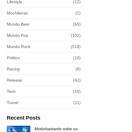
Lifestyle
(12)
Mochileiras
(1)
Mundo Beer
(65)
Mundo Pop
(102)
Mundo Rock
(518)
Politics
(10)
Racing
(8)
Release
(42)
Tech
(10)
Travel
(11)
Recent Posts
Motörbastards sobe os