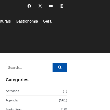
lturais
Gastronomia
Geral
Categories
Activities
(1)
Agenda
(561)
Agriculture
(10)