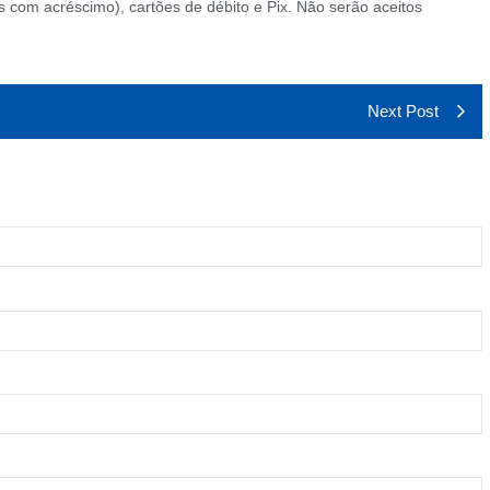
om acréscimo), cartões de débito e Pix. Não serão aceitos
Next Post