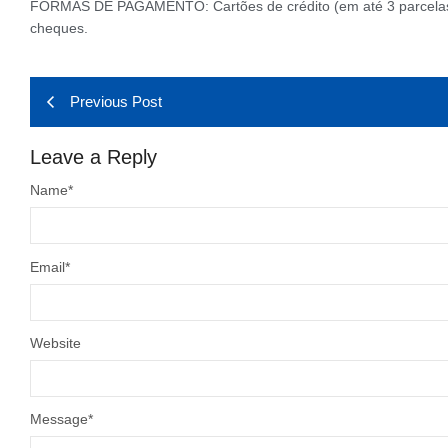
FORMAS DE PAGAMENTO: Cartões de crédito (em até 3 parcelas c
cheques.
Previous Post
Leave a Reply
Name
*
Email
*
Website
Message
*