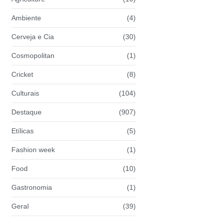
Ambiente
(4)
Cerveja e Cia
(30)
Cosmopolitan
(1)
Cricket
(8)
Culturais
(104)
Destaque
(907)
Etílicas
(5)
Fashion week
(1)
Food
(10)
Gastronomia
(1)
Geral
(39)