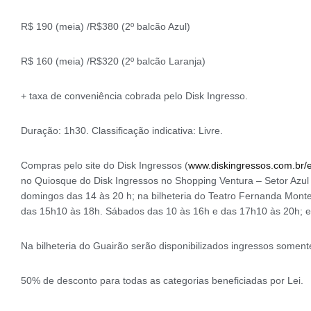
R$ 190 (meia) /R$380 (2º balcão Azul)
R$ 160 (meia) /R$320 (2º balcão Laranja)
+ taxa de conveniência cobrada pelo Disk Ingresso.
Duração: 1h30. Classificação indicativa: Livre.
Compras pelo site do Disk Ingressos (
www.diskingressos.com.br/e
no Quiosque do Disk Ingressos no Shopping Ventura – Setor Azul
domingos das 14 às 20 h; na bilheteria do Teatro Fernanda Mont
das 15h10 às 18h. Sábados das 10 às 16h e das 17h10 às 20h; e n
Na bilheteria do Guairão serão disponibilizados ingressos somen
50% de desconto para todas as categorias beneficiadas por Lei.