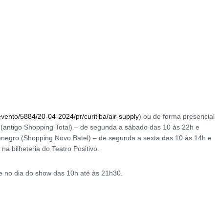
vento/5884/20-04-2024/pr/curitiba/air-supply
) ou de forma presencial
 (antigo Shopping Total) – de segunda a sábado das 10 às 22h e
enegro (Shopping Novo Batel) – de segunda a sexta das 10 às 14h e
a bilheteria do Teatro Positivo.
te no dia do show das 10h até às 21h30.