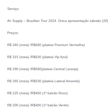
Serviço:
Air Supply –
Brazilian Tour
2024. Única apresentação sábado (20),
Preços:
R$ 340 (meia) /R$680 (plateia Premium Vermelha)
R$ 315 (meia) /R$630 (plateia Vip Azul)
R$ 290 (meia) /R$580(plateia Central Laranja)
R$ 265 (meia) /R$530 (plateia Lateral Amarela)
R$ 225 (meia) /R$450 (1º balcão Roxo)
R$ 200 (meia) /R$400 (1º balcão Verde)