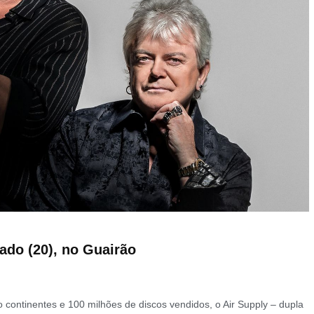
ado (20), no Guairão
continentes e 100 milhões de discos vendidos, o Air Supply – dupla