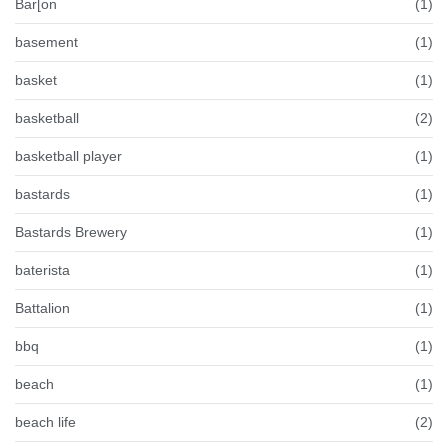
Bar[on
(1)
basement
(1)
basket
(1)
basketball
(2)
basketball player
(1)
bastards
(1)
Bastards Brewery
(1)
baterista
(1)
Battalion
(1)
bbq
(1)
beach
(1)
beach life
(2)