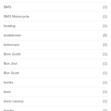
BMS
(1)
BMS Motorcycle
(1)
boating
(1)
bodebrown
(5)
bolsonaro
(2)
Bom Scoth
(1)
Bon Jovi
(1)
Bon Scott
(1)
books
(1)
boot
(1)
boriz casooy
(1)
bowler
(1)