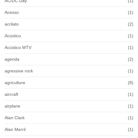
AC/DC Day
(1)
Acesso
(1)
acrilato
(2)
Acústico
(1)
Acústico MTV
(1)
agenda
(2)
agressive rock
(1)
agriculture
(8)
aircraft
(1)
airplane
(1)
Alan Clark
(1)
Alan Merril
(1)