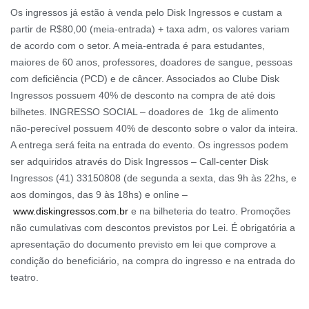
Os ingressos já estão à venda pelo Disk Ingressos e custam a
partir de R$80,00 (meia-entrada) + taxa adm, os valores variam
de acordo com o setor. A meia-entrada é para estudantes,
maiores de 60 anos, professores, doadores de sangue, pessoas
com deficiência (PCD) e de câncer. Associados ao Clube Disk
Ingressos possuem 40% de desconto na compra de até dois
bilhetes. INGRESSO SOCIAL – doadores de 1kg de alimento
não-perecível possuem 40% de desconto sobre o valor da inteira.
A entrega será feita na entrada do evento. Os ingressos podem
ser adquiridos através do Disk Ingressos – Call-center Disk
Ingressos (41) 33150808 (de segunda a sexta, das 9h às 22hs, e
aos domingos, das 9 às 18hs) e online –
www.diskingressos.com.br
e na bilheteria do teatro. Promoções
não cumulativas com descontos previstos por Lei. É obrigatória a
apresentação do documento previsto em lei que comprove a
condição do beneficiário, na compra do ingresso e na entrada do
teatro.