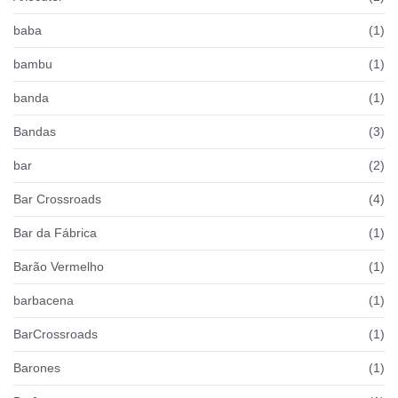
baba
(1)
bambu
(1)
banda
(1)
Bandas
(3)
bar
(2)
Bar Crossroads
(4)
Bar da Fábrica
(1)
Barão Vermelho
(1)
barbacena
(1)
BarCrossroads
(1)
Barones
(1)