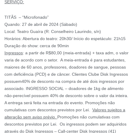
SERVIÇO:
TITÃS – “Microfonado”
Quando: 27 de abril de 2024 (Sábado)
Local: Teatro Guaíra (R: Conselheiro Laurindo, s/n)
Horários: Abertura do teatro: 20h30/ Início do espetáculo: 21h15
Duração do show: cerca de 90min
Ingressos
: a partir de R$80,00 (meia-entrada) + taxa adm, o valor
varia de acordo com o setor. A meia-entrada é para estudantes,
maiores de 60 anos, professores, doadores de sangue, pessoas
com deficiência (PCD) e de câncer. Clientes Clube Disk Ingressos
possuem40% de desconto na compra de até dois ingressos por
associado. INGRESSO SOCIAL – doadores de 1kg de alimento
não-perecível possuem 40% de desconto sobre o valor da inteira.
A entrega será feita na entrada do evento. Promoções não
cumulativas com descontos previstos por Lei.
Valores sujeitos a
alteração sem aviso prévio.
Promoções não cumulativas com
descontos previstos por Lei. Os ingressos podem ser adquiridos
através do Disk Ingressos – Call-center Disk Ingressos (41)