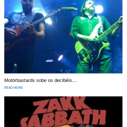
Motörbastards sobe os decibéis…
READ MORE