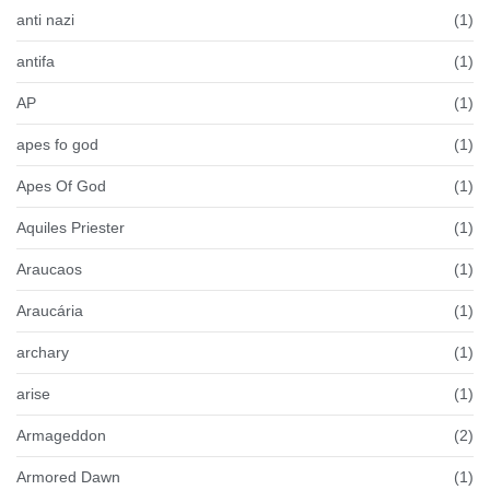
anti nazi
(1)
antifa
(1)
AP
(1)
apes fo god
(1)
Apes Of God
(1)
Aquiles Priester
(1)
Araucaos
(1)
Araucária
(1)
archary
(1)
arise
(1)
Armageddon
(2)
Armored Dawn
(1)