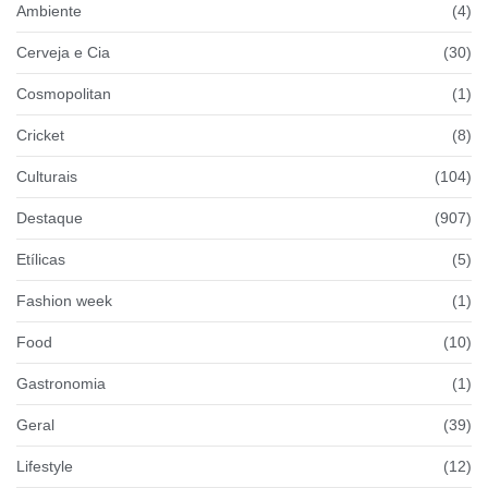
Ambiente
(4)
Cerveja e Cia
(30)
Cosmopolitan
(1)
Cricket
(8)
Culturais
(104)
Destaque
(907)
Etílicas
(5)
Fashion week
(1)
Food
(10)
Gastronomia
(1)
Geral
(39)
Lifestyle
(12)