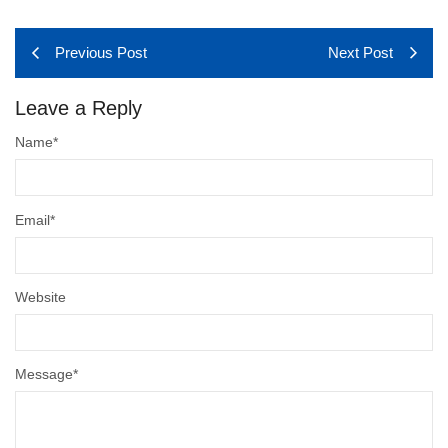
Previous Post
Next Post
Leave a Reply
Name
*
Email
*
Website
Message
*