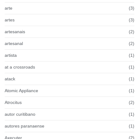
arte
(3)
artes
(3)
artesanais
(2)
artesanal
(2)
artista
(1)
at a crossroads
(1)
atack
(1)
Atomic Appliance
(1)
Atrocitus
(2)
autor curitibano
(1)
autores paranaense
(1)
Axecuter
(2)