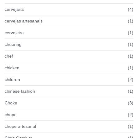
cervejaria
(4)
cervejas artesanais
(1)
cervejeiro
(1)
cheering
(1)
chef
(1)
chicken
(1)
children
(2)
chinese fashion
(1)
Choke
(3)
chope
(2)
chope artesanal
(1)
Chris Catalyst
(1)