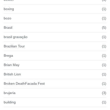
boxing
(1)
bozo
(1)
Brasil
(5)
brasil gravação
(1)
Brazilian Tour
(1)
Brega
(1)
Brian May
(1)
British Lion
(1)
Broken DeathFacada Fest
(1)
brujeria
(3)
building
(1)