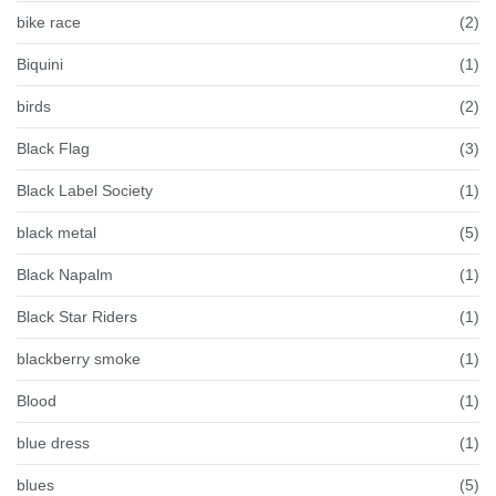
bike race
(2)
Biquini
(1)
birds
(2)
Black Flag
(3)
Black Label Society
(1)
black metal
(5)
Black Napalm
(1)
Black Star Riders
(1)
blackberry smoke
(1)
Blood
(1)
blue dress
(1)
blues
(5)