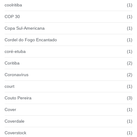
coolritiba
(1)
COP 30
(1)
Copa Sul-Americana
(1)
Cordel do Fogo Encantado
(1)
coré-etuba
(1)
Coritiba
(2)
Coronavírus
(2)
court
(1)
Couto Pereira
(3)
Cover
(1)
Coverdale
(1)
Coverstock
(1)