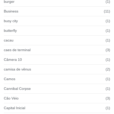
burger
(1)
Business
(11)
busy city
(1)
butterfly
(1)
cacau
(1)
caes de terminal
(3)
Câmera 10
(1)
camisa de vênus
(2)
Camos
(1)
Cannibal Corpse
(1)
Cão Véio
(3)
Capital Inicial
(1)