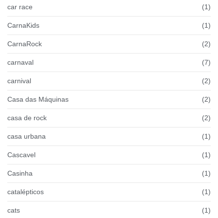
car race
(1)
CarnaKids
(1)
CarnaRock
(2)
carnaval
(7)
carnival
(2)
Casa das Máquinas
(2)
casa de rock
(2)
casa urbana
(1)
Cascavel
(1)
Casinha
(1)
catalépticos
(1)
cats
(1)