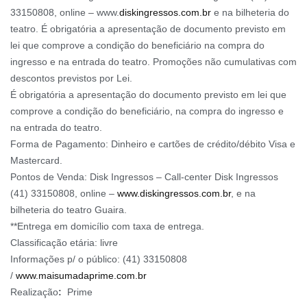
33150808, online – www.
diskingressos.com.br
e na bilheteria do
teatro. É obrigatória a apresentação de documento previsto em
lei que comprove a condição do beneficiário na compra do
ingresso e na entrada do teatro. Promoções não cumulativas com
descontos previstos por Lei.
É obrigatória a apresentação do documento previsto em lei que
comprove a condição do beneficiário, na compra do ingresso e
na entrada do teatro.
Forma de Pagamento: Dinheiro e cartões de crédito/débito Visa e
Mastercard.
Pontos de Venda: Disk Ingressos – Call-center Disk Ingressos
(41) 33150808, online –
www.diskingressos.com.br
, e na
bilheteria do teatro Guaira.
**Entrega em domicílio com taxa de entrega.
Classificação etária: livre
Informações p/ o público: (41) 33150808
/
www.maisumadaprime.com.br
Realização
:
Prime