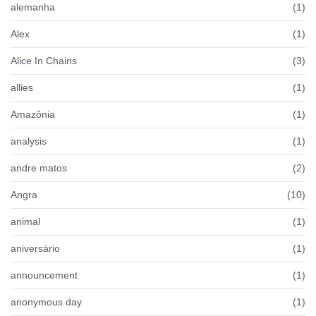
alemanha
(1)
Alex
(1)
Alice In Chains
(3)
allies
(1)
Amazônia
(1)
analysis
(1)
andre matos
(2)
Angra
(10)
animal
(1)
aniversário
(1)
announcement
(1)
anonymous day
(1)