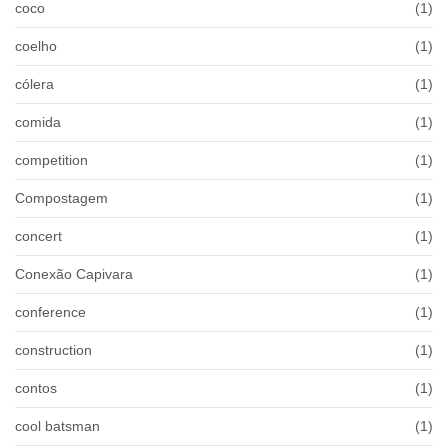
coco
(1)
coelho
(1)
cólera
(1)
comida
(1)
competition
(1)
Compostagem
(1)
concert
(1)
Conexão Capivara
(1)
conference
(1)
construction
(1)
contos
(1)
cool batsman
(1)