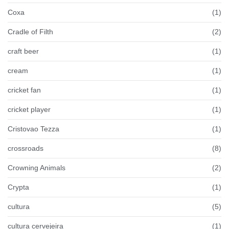
Coxa
(1)
Cradle of Filth
(2)
craft beer
(1)
cream
(1)
cricket fan
(1)
cricket player
(1)
Cristovao Tezza
(1)
crossroads
(8)
Crowning Animals
(2)
Crypta
(1)
cultura
(5)
cultura cervejeira
(1)