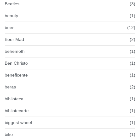
Beatles
(3)
beauty
(1)
beer
(12)
Beer Mad
(2)
behemoth
(1)
Ben Christo
(1)
beneficente
(1)
beras
(2)
biblioteca
(1)
bibliotecarte
(1)
biggest wheel
(1)
bike
(1)