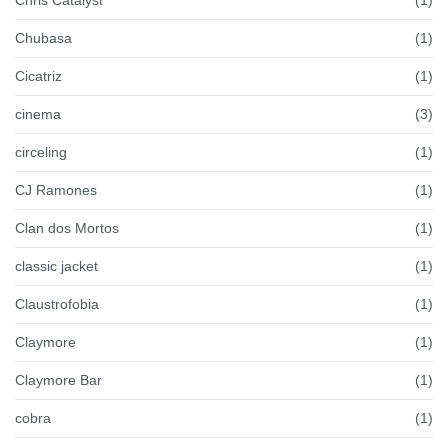
Chubasa
(1)
Cicatriz
(1)
cinema
(3)
circeling
(1)
CJ Ramones
(1)
Clan dos Mortos
(1)
classic jacket
(1)
Claustrofobia
(1)
Claymore
(1)
Claymore Bar
(1)
cobra
(1)