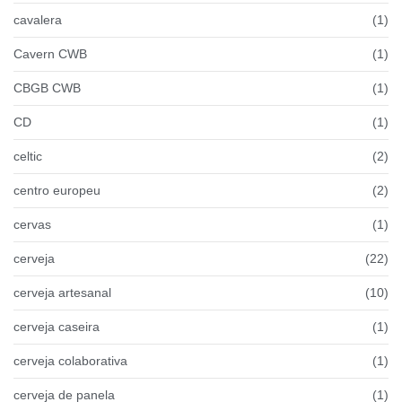
cavalera
(1)
Cavern CWB
(1)
CBGB CWB
(1)
CD
(1)
celtic
(2)
centro europeu
(2)
cervas
(1)
cerveja
(22)
cerveja artesanal
(10)
cerveja caseira
(1)
cerveja colaborativa
(1)
cerveja de panela
(1)