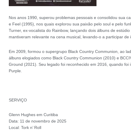
Nos anos 1990, superou problemas pessoais e consolidou sua c
e Feel (1995), nos quais explorou sua paixão pelo soul e pelo fu
Turner, ex-vocalista do Rainbow, lançando dois álbuns de estúdio
mantiveram relevante na cena musical, levando-o a participar de
Em 2009, formou o supergrupo Black Country Communion, ao la
álbuns elogiados como Black Country Communion (2010) e BCCIV 
Ground (2021). Seu legado foi reconhecido em 2016, quando foi
Purple.
SERVIÇO
Glenn Hughes em Curitiba
Data: 11 de novembro de 2025
Local: Tork n’ Roll