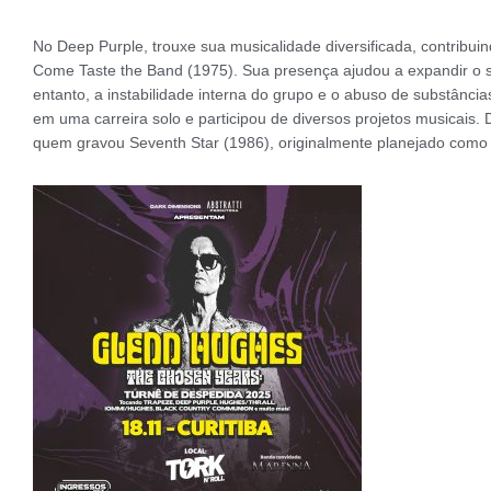
No Deep Purple, trouxe sua musicalidade diversificada, contribui
Come Taste the Band (1975). Sua presença ajudou a expandir o 
entanto, a instabilidade interna do grupo e o abuso de substân
em uma carreira solo e participou de diversos projetos musicai
quem gravou Seventh Star (1986), originalmente planejado como 