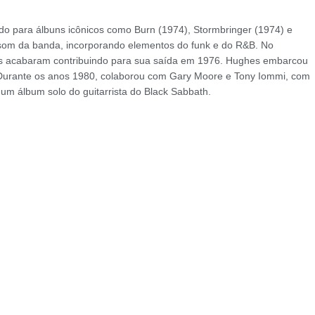
ndo para álbuns icônicos como Burn (1974), Stormbringer (1974) e
som da banda, incorporando elementos do funk e do R&B. No
cias acabaram contribuindo para sua saída em 1976. Hughes embarcou
s. Durante os anos 1980, colaborou com Gary Moore e Tony Iommi, com
um álbum solo do guitarrista do Black Sabbath.