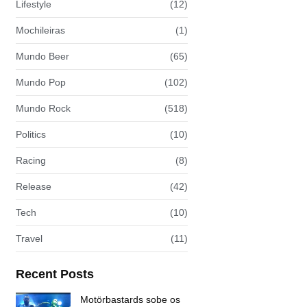
Lifestyle
(12)
Mochileiras
(1)
Mundo Beer
(65)
Mundo Pop
(102)
Mundo Rock
(518)
Politics
(10)
Racing
(8)
Release
(42)
Tech
(10)
Travel
(11)
Recent Posts
Motörbastards sobe os