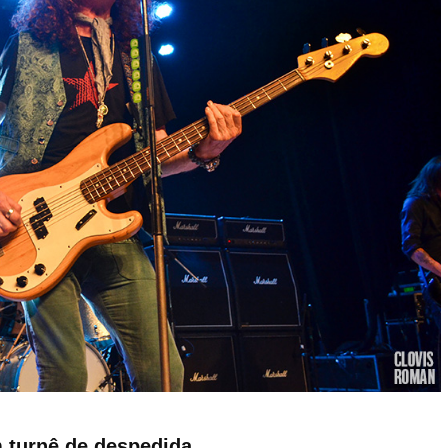
m turnê de despedida