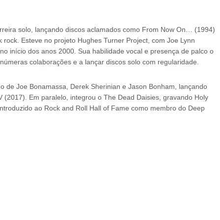
arreira solo, lançando discos aclamados como From Now On… (1994)
nk rock. Esteve no projeto Hughes Turner Project, com Joe Lynn
 no início dos anos 2000. Sua habilidade vocal e presença de palco o
 inúmeras colaborações e a lançar discos solo com regularidade.
do de Joe Bonamassa, Derek Sherinian e Jason Bonham, lançando
(2017). Em paralelo, integrou o The Dead Daisies, gravando Holy
 introduzido ao Rock and Roll Hall of Fame como membro do Deep