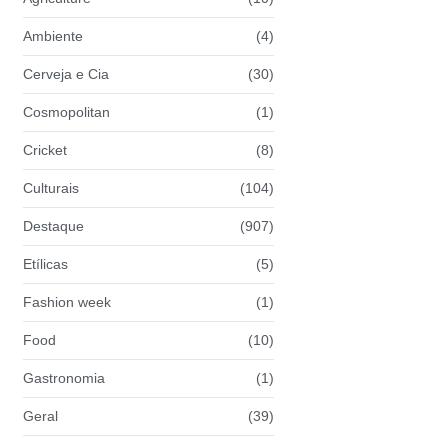
Ambiente
(4)
Cerveja e Cia
(30)
Cosmopolitan
(1)
Cricket
(8)
Culturais
(104)
Destaque
(907)
Etílicas
(5)
Fashion week
(1)
Food
(10)
Gastronomia
(1)
Geral
(39)