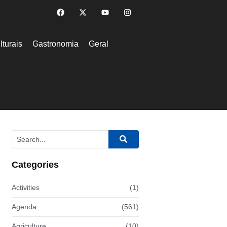
lturais
Gastronomia
Geral
Categories
Activities
(1)
Agenda
(561)
Agriculture
(10)