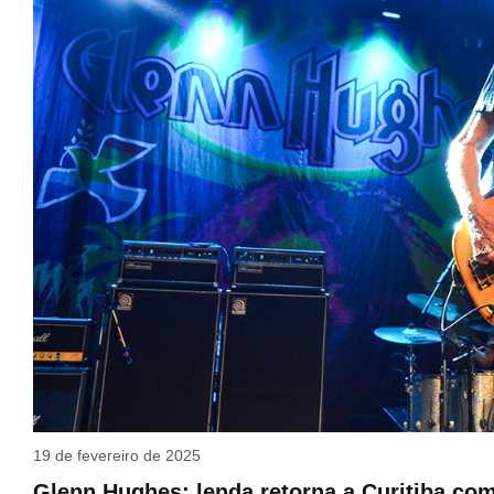
19 de fevereiro de 2025
Glenn Hughes: lenda retorna a Curitiba co