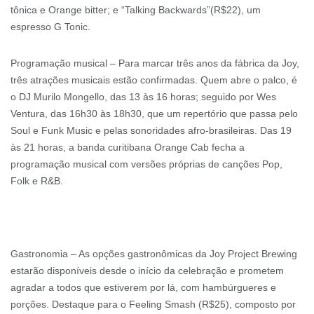
tônica e Orange bitter; e “Talking Backwards”(R$22), um
espresso G Tonic.
Programação musical – Para marcar três anos da fábrica da Joy,
três atrações musicais estão confirmadas. Quem abre o palco, é
o DJ Murilo Mongello, das 13 às 16 horas; seguido por Wes
Ventura, das 16h30 às 18h30, que um repertório que passa pelo
Soul e Funk Music e pelas sonoridades afro-brasileiras. Das 19
às 21 horas, a banda curitibana Orange Cab fecha a
programação musical com versões próprias de canções Pop,
Folk e R&B.
Gastronomia – As opções gastronômicas da Joy Project Brewing
estarão disponíveis desde o início da celebração e prometem
agradar a todos que estiverem por lá, com hambúrgueres e
porções. Destaque para o Feeling Smash (R$25), composto por