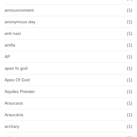
announcement
(1)
anonymous day
(1)
anti nazi
(1)
antifa
(1)
AP
(1)
apes fo god
(1)
Apes Of God
(1)
Aquiles Priester
(1)
Araucaos
(1)
Araucária
(1)
archary
(1)