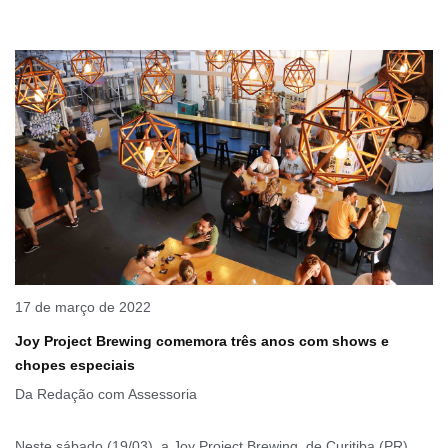
17 de março de 2022
Joy Project Brewing comemora três anos com shows e
chopes especiais
Da Redação com Assessoria
Neste sábado (19/03), a Joy Project Brewing, de Curitiba (PR),