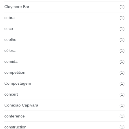
Claymore Bar
(1)
cobra
(1)
coco
(1)
coelho
(1)
cólera
(1)
comida
(1)
competition
(1)
Compostagem
(1)
concert
(1)
Conexão Capivara
(1)
conference
(1)
construction
(1)