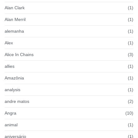
Alan Clark
(1)
Alan Merril
(1)
alemanha
(1)
Alex
(1)
Alice In Chains
(3)
allies
(1)
Amazônia
(1)
analysis
(1)
andre matos
(2)
Angra
(10)
animal
(1)
aniversário
(1)