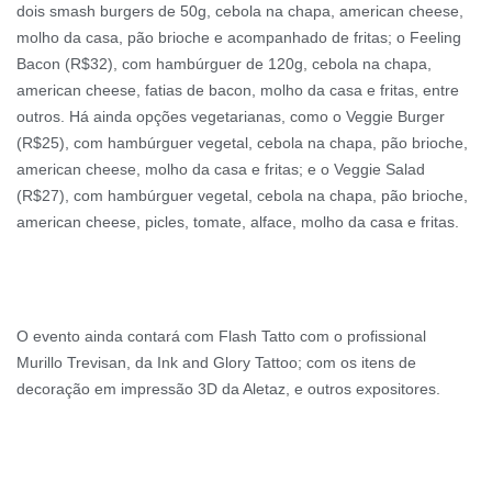
dois smash burgers de 50g, cebola na chapa, american cheese,
molho da casa, pão brioche e acompanhado de fritas; o Feeling
Bacon (R$32), com hambúrguer de 120g, cebola na chapa,
american cheese, fatias de bacon, molho da casa e fritas, entre
outros. Há ainda opções vegetarianas, como o Veggie Burger
(R$25), com hambúrguer vegetal, cebola na chapa, pão brioche,
american cheese, molho da casa e fritas; e o Veggie Salad
(R$27), com hambúrguer vegetal, cebola na chapa, pão brioche,
american cheese, picles, tomate, alface, molho da casa e fritas.
O evento ainda contará com Flash Tatto com o profissional
Murillo Trevisan, da Ink and Glory Tattoo; com os itens de
decoração em impressão 3D da Aletaz, e outros expositores.