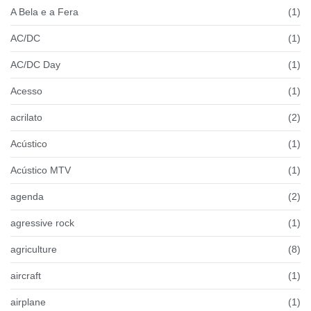
A Bela e a Fera
(1)
AC/DC
(1)
AC/DC Day
(1)
Acesso
(1)
acrilato
(2)
Acústico
(1)
Acústico MTV
(1)
agenda
(2)
agressive rock
(1)
agriculture
(8)
aircraft
(1)
airplane
(1)