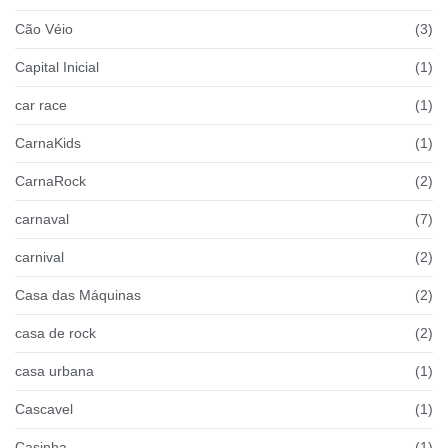
Cão Véio
(3)
Capital Inicial
(1)
car race
(1)
CarnaKids
(1)
CarnaRock
(2)
carnaval
(7)
carnival
(2)
Casa das Máquinas
(2)
casa de rock
(2)
casa urbana
(1)
Cascavel
(1)
Casinha
(1)