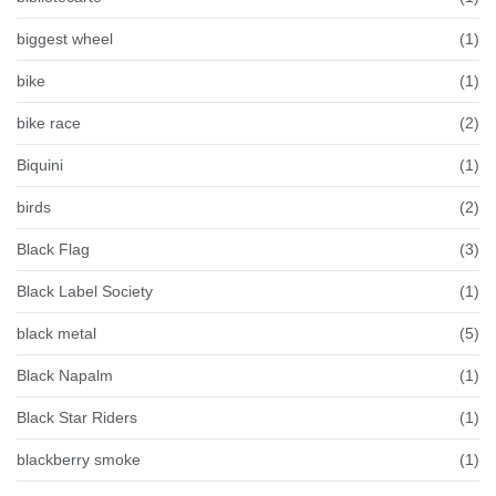
biggest wheel
(1)
bike
(1)
bike race
(2)
Biquini
(1)
birds
(2)
Black Flag
(3)
Black Label Society
(1)
black metal
(5)
Black Napalm
(1)
Black Star Riders
(1)
blackberry smoke
(1)