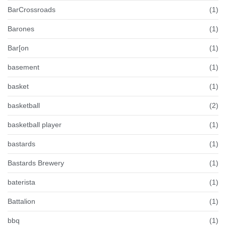
BarCrossroads
(1)
Barones
(1)
Bar[on
(1)
basement
(1)
basket
(1)
basketball
(2)
basketball player
(1)
bastards
(1)
Bastards Brewery
(1)
baterista
(1)
Battalion
(1)
bbq
(1)