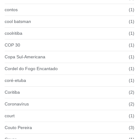
contos
(1)
cool batsman
(1)
coolritiba
(1)
COP 30
(1)
Copa Sul-Americana
(1)
Cordel do Fogo Encantado
(1)
coré-etuba
(1)
Coritiba
(2)
Coronavírus
(2)
court
(1)
Couto Pereira
(3)