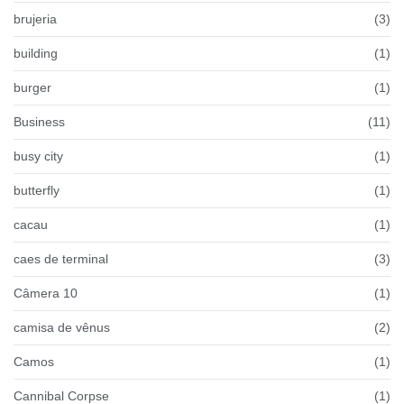
brujeria
(3)
building
(1)
burger
(1)
Business
(11)
busy city
(1)
butterfly
(1)
cacau
(1)
caes de terminal
(3)
Câmera 10
(1)
camisa de vênus
(2)
Camos
(1)
Cannibal Corpse
(1)