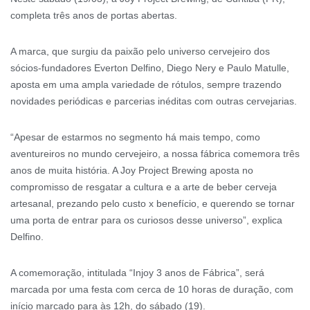
completa três anos de portas abertas.
A marca, que surgiu da paixão pelo universo cervejeiro dos
sócios-fundadores Everton Delfino, Diego Nery e Paulo Matulle,
aposta em uma ampla variedade de rótulos, sempre trazendo
novidades periódicas e parcerias inéditas com outras cervejarias.
“Apesar de estarmos no segmento há mais tempo, como
aventureiros no mundo cervejeiro, a nossa fábrica comemora três
anos de muita história. A Joy Project Brewing aposta no
compromisso de resgatar a cultura e a arte de beber cerveja
artesanal, prezando pelo custo x benefício, e querendo se tornar
uma porta de entrar para os curiosos desse universo”, explica
Delfino.
A comemoração, intitulada “Injoy 3 anos de Fábrica”, será
marcada por uma festa com cerca de 10 horas de duração, com
início marcado para às 12h, do sábado (19).