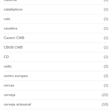
catalépticos
(1)
cats
(1)
cavalera
(1)
Cavern CWB
(1)
CBGB CWB
(1)
CD
(1)
celtic
(2)
centro europeu
(2)
cervas
(1)
cerveja
(22)
cerveja artesanal
(10)