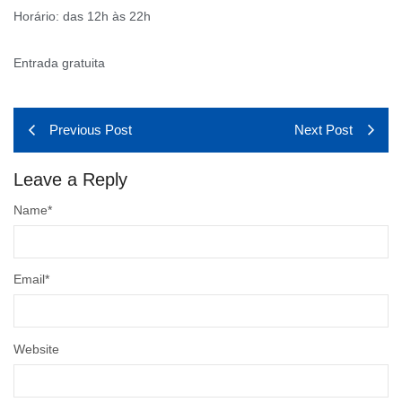
Horário: das 12h às 22h
Entrada gratuita
Previous Post
Next Post
Leave a Reply
Name
*
Email
*
Website