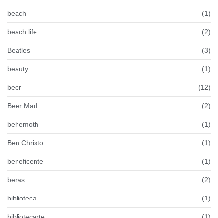
beach
(1)
beach life
(2)
Beatles
(3)
beauty
(1)
beer
(12)
Beer Mad
(2)
behemoth
(1)
Ben Christo
(1)
beneficente
(1)
beras
(2)
biblioteca
(1)
bibliotecarte
(1)