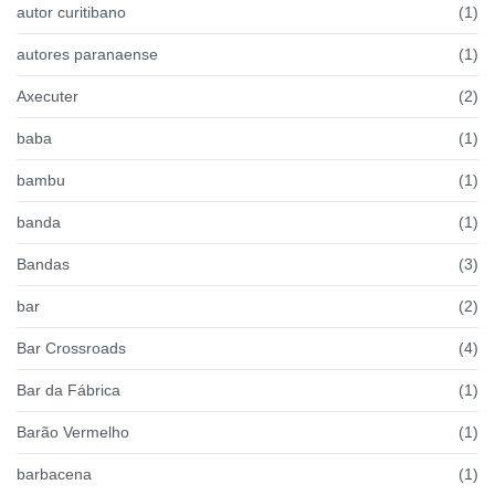
autor curitibano
(1)
autores paranaense
(1)
Axecuter
(2)
baba
(1)
bambu
(1)
banda
(1)
Bandas
(3)
bar
(2)
Bar Crossroads
(4)
Bar da Fábrica
(1)
Barão Vermelho
(1)
barbacena
(1)