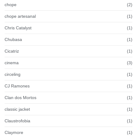
chope
(2)
chope artesanal
(1)
Chris Catalyst
(1)
Chubasa
(1)
Cicatriz
(1)
cinema
(3)
circeling
(1)
CJ Ramones
(1)
Clan dos Mortos
(1)
classic jacket
(1)
Claustrofobia
(1)
Claymore
(1)