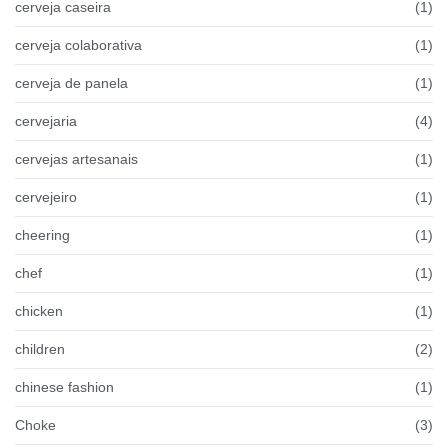
cerveja caseira
(1)
cerveja colaborativa
(1)
cerveja de panela
(1)
cervejaria
(4)
cervejas artesanais
(1)
cervejeiro
(1)
cheering
(1)
chef
(1)
chicken
(1)
children
(2)
chinese fashion
(1)
Choke
(3)