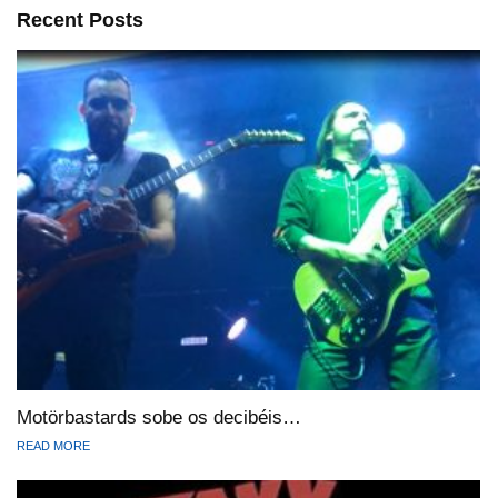
Recent Posts
Motörbastards sobe os decibéis…
READ MORE