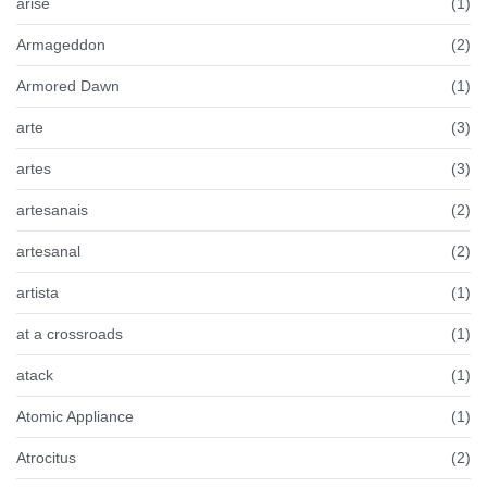
arise
(1)
Armageddon
(2)
Armored Dawn
(1)
arte
(3)
artes
(3)
artesanais
(2)
artesanal
(2)
artista
(1)
at a crossroads
(1)
atack
(1)
Atomic Appliance
(1)
Atrocitus
(2)