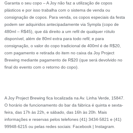
Garanta o seu copo – A Joy não faz a utilização de copos
plásticos e por isso trabalha com o sistema de venda ou
consignação de copos. Para venda, os copos especiais da festa
podem ser adquiridos antecipadamente via Sympla (copo de
480ml – R$45), que dá direito a um refil de qualquer rótulo
disponível, além de 80ml extra para todo refil; e para
consignação, o valor do copo tradicional de 400ml é de R$20,
com pagamento e retirada do item no caixa da Joy Project
Brewing mediante pagamento de R$20 (que será devolvido no
final do evento com o retorno do copo).
A Joy Project Brewing fica localizada na Av. Linha Verde, 15847.
O horário de funcionamento do bar da fábrica é quinta e sexta-
feira, das 17h às 22h, e sábado, das 16h às 20h. Mais
informações e reservas pelos telefones (41) 3434-5821 e (41)
99948-6215 ou pelas redes sociais: Facebook | Instagram.