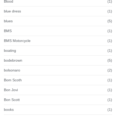
Blood
(1)
blue dress
(1)
blues
(5)
BMS
(1)
BMS Motorcycle
(1)
boating
(1)
bodebrown
(5)
bolsonaro
(2)
Bom Scoth
(1)
Bon Jovi
(1)
Bon Scott
(1)
books
(1)