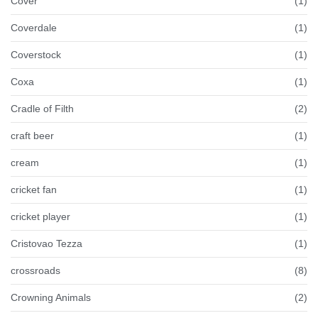
Cover
(1)
Coverdale
(1)
Coverstock
(1)
Coxa
(1)
Cradle of Filth
(2)
craft beer
(1)
cream
(1)
cricket fan
(1)
cricket player
(1)
Cristovao Tezza
(1)
crossroads
(8)
Crowning Animals
(2)