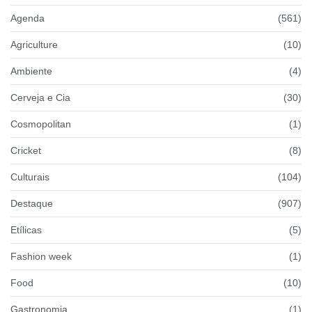
Agenda
(561)
Agriculture
(10)
Ambiente
(4)
Cerveja e Cia
(30)
Cosmopolitan
(1)
Cricket
(8)
Culturais
(104)
Destaque
(907)
Etílicas
(5)
Fashion week
(1)
Food
(10)
Gastronomia
(1)