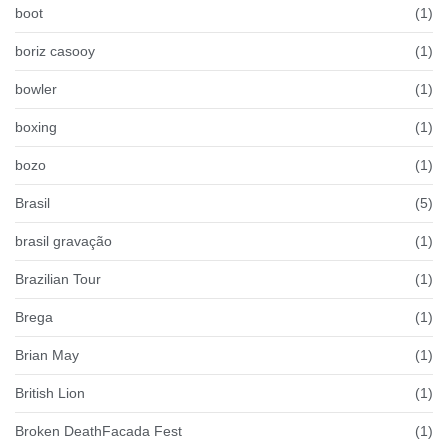
boot
(1)
boriz casooy
(1)
bowler
(1)
boxing
(1)
bozo
(1)
Brasil
(5)
brasil gravação
(1)
Brazilian Tour
(1)
Brega
(1)
Brian May
(1)
British Lion
(1)
Broken DeathFacada Fest
(1)