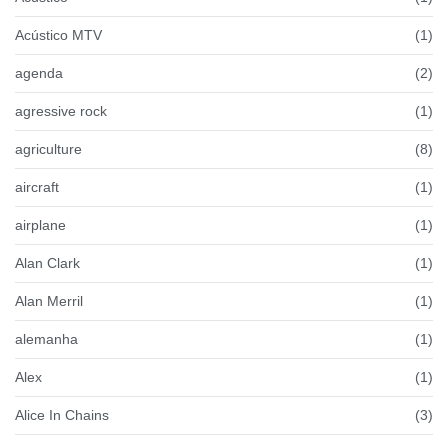
Acústico MTV
(1)
agenda
(2)
agressive rock
(1)
agriculture
(8)
aircraft
(1)
airplane
(1)
Alan Clark
(1)
Alan Merril
(1)
alemanha
(1)
Alex
(1)
Alice In Chains
(3)