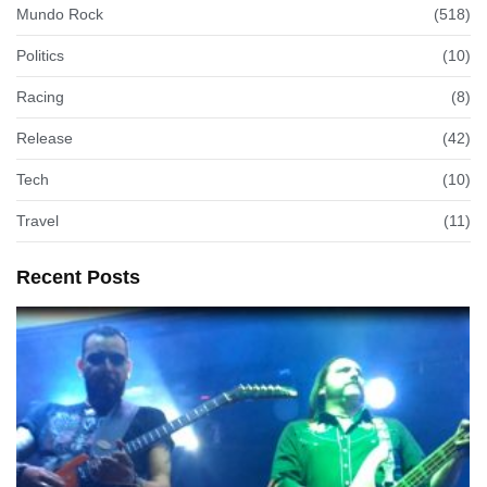
Mundo Rock
(518)
Politics
(10)
Racing
(8)
Release
(42)
Tech
(10)
Travel
(11)
Recent Posts