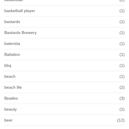
basketball player
(1)
bastards
(1)
Bastards Brewery
(1)
baterista
(1)
Battalion
(1)
bbq
(1)
beach
(1)
beach life
(2)
Beatles
(3)
beauty
(1)
beer
(12)