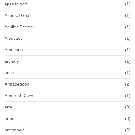
apes fo god
(1)
Apes Of God
(1)
Aquiles Priester
(1)
Araucaos
(1)
Araucária
(1)
archary
(1)
arise
(1)
Armageddon
(2)
Armored Dawn
(1)
arte
(3)
artes
(3)
artesanais
(2)