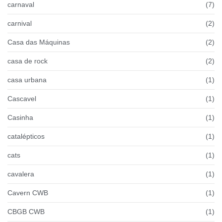
carnaval
(7)
carnival
(2)
Casa das Máquinas
(2)
casa de rock
(2)
casa urbana
(1)
Cascavel
(1)
Casinha
(1)
catalépticos
(1)
cats
(1)
cavalera
(1)
Cavern CWB
(1)
CBGB CWB
(1)