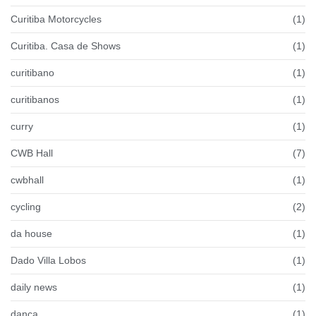
Curitiba Motorcycles
(1)
Curitiba. Casa de Shows
(1)
curitibano
(1)
curitibanos
(1)
curry
(1)
CWB Hall
(7)
cwbhall
(1)
cycling
(2)
da house
(1)
Dado Villa Lobos
(1)
daily news
(1)
dança
(1)