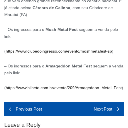
que vem obtendo grande reconhecimento no cenário nacional. E
já citada acima
Cérebro de Galinha
, com seu Grindcore de
Marabá (PA).
– Os ingressos para o
Mosh Metal Fest
seguem a venda pelo
link:
(
https://www.clubedoingresso.com/evento/moshmetafest-sp
)
– Os ingressos para o
Armageddon Metal Fest
seguem a venda
pelo link:
(
https://www.bilheto.com.br/evento/209/Armageddon_Metal_Fest
)
Previous Post
Next Post
Leave a Reply