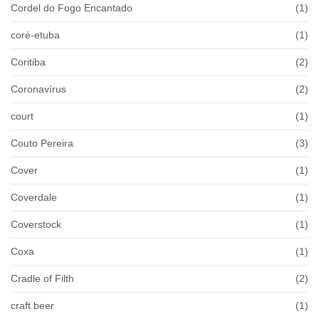
Cordel do Fogo Encantado
(1)
coré-etuba
(1)
Coritiba
(2)
Coronavírus
(2)
court
(1)
Couto Pereira
(3)
Cover
(1)
Coverdale
(1)
Coverstock
(1)
Coxa
(1)
Cradle of Filth
(2)
craft beer
(1)