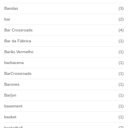
Bandas
(3)
bar
(2)
Bar Crossroads
(4)
Bar da Fábrica
(1)
Barão Vermelho
(1)
barbacena
(1)
BarCrossroads
(1)
Barones
(1)
Bar[on
(1)
basement
(1)
basket
(1)
basketball
(2)