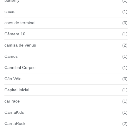
butterfly
(1)
cacau
(1)
caes de terminal
(3)
Câmera 10
(1)
camisa de vênus
(2)
Camos
(1)
Cannibal Corpse
(1)
Cão Véio
(3)
Capital Inicial
(1)
car race
(1)
CarnaKids
(1)
CarnaRock
(2)