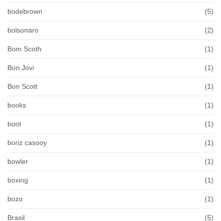
bodebrown
(5)
bolsonaro
(2)
Bom Scoth
(1)
Bon Jovi
(1)
Bon Scott
(1)
books
(1)
boot
(1)
boriz casooy
(1)
bowler
(1)
boxing
(1)
bozo
(1)
Brasil
(5)