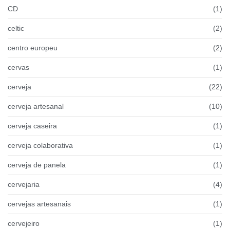
CD
(1)
celtic
(2)
centro europeu
(2)
cervas
(1)
cerveja
(22)
cerveja artesanal
(10)
cerveja caseira
(1)
cerveja colaborativa
(1)
cerveja de panela
(1)
cervejaria
(4)
cervejas artesanais
(1)
cervejeiro
(1)