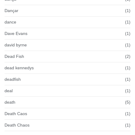
Dançar
(1)
dance
(1)
Dave Evans
(1)
david byrne
(1)
Dead Fish
(2)
dead kennedys
(1)
deadfish
(1)
deal
(1)
death
(5)
Death Caos
(1)
Death Chaos
(1)