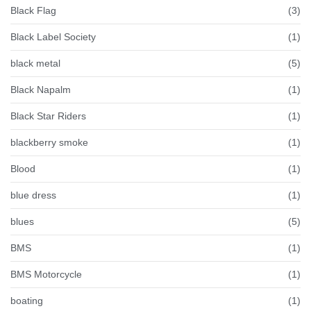
Black Flag
(3)
Black Label Society
(1)
black metal
(5)
Black Napalm
(1)
Black Star Riders
(1)
blackberry smoke
(1)
Blood
(1)
blue dress
(1)
blues
(5)
BMS
(1)
BMS Motorcycle
(1)
boating
(1)