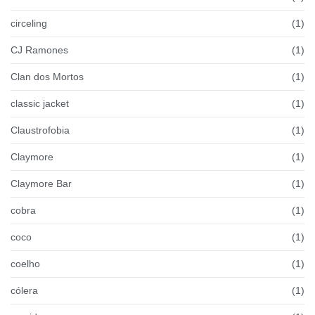
circeling
(1)
CJ Ramones
(1)
Clan dos Mortos
(1)
classic jacket
(1)
Claustrofobia
(1)
Claymore
(1)
Claymore Bar
(1)
cobra
(1)
coco
(1)
coelho
(1)
cólera
(1)