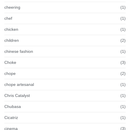
cheering
(1)
chef
(1)
chicken
(1)
children
(2)
chinese fashion
(1)
Choke
(3)
chope
(2)
chope artesanal
(1)
Chris Catalyst
(1)
Chubasa
(1)
Cicatriz
(1)
cinema
(3)