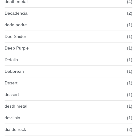
death metal
(4)
Decadencia
(2)
dedo podre
(1)
Dee Snider
(1)
Deep Purple
(1)
Defalla
(1)
DeLorean
(1)
Desert
(1)
dessert
(1)
desth metal
(1)
devil sin
(1)
dia do rock
(2)