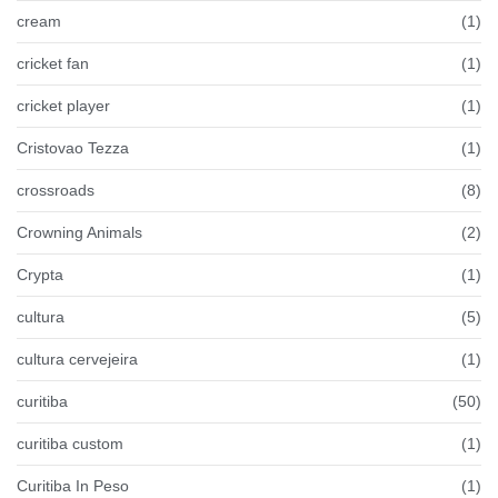
cream
(1)
cricket fan
(1)
cricket player
(1)
Cristovao Tezza
(1)
crossroads
(8)
Crowning Animals
(2)
Crypta
(1)
cultura
(5)
cultura cervejeira
(1)
curitiba
(50)
curitiba custom
(1)
Curitiba In Peso
(1)