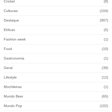
Cricket
(8)
Culturais
(104)
Destaque
(907)
Etílicas
(5)
Fashion week
(1)
Food
(10)
Gastronomia
(1)
Geral
(39)
Lifestyle
(12)
Mochileiras
(1)
Mundo Beer
(65)
Mundo Pop
(102)