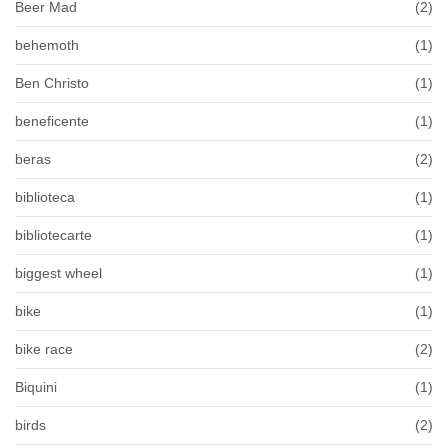
Beer Mad
(2)
behemoth
(1)
Ben Christo
(1)
beneficente
(1)
beras
(2)
biblioteca
(1)
bibliotecarte
(1)
biggest wheel
(1)
bike
(1)
bike race
(2)
Biquini
(1)
birds
(2)