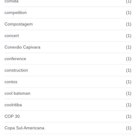
comida
(1)
competition
(1)
Compostagem
(1)
concert
(1)
Conexão Capivara
(1)
conference
(1)
construction
(1)
contos
(1)
cool batsman
(1)
coolritiba
(1)
COP 30
(1)
Copa Sul-Americana
(1)