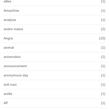
allies
(1)
Amazônia
(1)
analysis
(1)
andre matos
(2)
Angra
(10)
animal
(1)
aniversário
(1)
announcement
(1)
anonymous day
(1)
anti nazi
(1)
antifa
(1)
AP
(1)