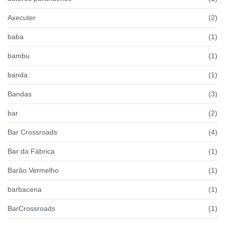
Axecuter
(2)
baba
(1)
bambu
(1)
banda
(1)
Bandas
(3)
bar
(2)
Bar Crossroads
(4)
Bar da Fábrica
(1)
Barão Vermelho
(1)
barbacena
(1)
BarCrossroads
(1)