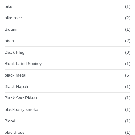
bike
(1)
bike race
(2)
Biquini
(1)
birds
(2)
Black Flag
(3)
Black Label Society
(1)
black metal
(5)
Black Napalm
(1)
Black Star Riders
(1)
blackberry smoke
(1)
Blood
(1)
blue dress
(1)