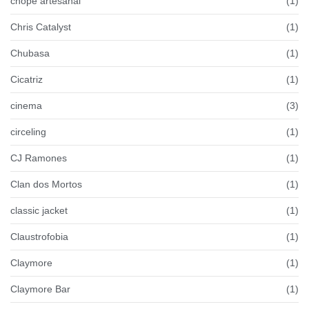
chope artesanal
(1)
Chris Catalyst
(1)
Chubasa
(1)
Cicatriz
(1)
cinema
(3)
circeling
(1)
CJ Ramones
(1)
Clan dos Mortos
(1)
classic jacket
(1)
Claustrofobia
(1)
Claymore
(1)
Claymore Bar
(1)