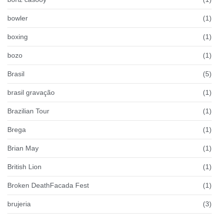
bowler
(1)
boxing
(1)
bozo
(1)
Brasil
(5)
brasil gravação
(1)
Brazilian Tour
(1)
Brega
(1)
Brian May
(1)
British Lion
(1)
Broken DeathFacada Fest
(1)
brujeria
(3)