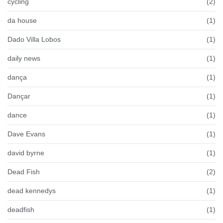
cycling
(2)
da house
(1)
Dado Villa Lobos
(1)
daily news
(1)
dança
(1)
Dançar
(1)
dance
(1)
Dave Evans
(1)
david byrne
(1)
Dead Fish
(2)
dead kennedys
(1)
deadfish
(1)