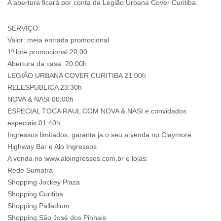
A abertura ficará por conta da Legião Urbana Cover Curitiba.
SERVIÇO:
Valor: meia entrada promocional
1º lote promocional 20,00
Abertura da casa: 20:00h
LEGIÃO URBANA COVER CURITIBA 21:00h
RELESPUBLICA 23:30h
NOVA & NASI 00:00h
ESPECIAL TOCA RAUL COM NOVA & NASI e convidados
especiais 01:40h
Ingressos limitados, garanta ja o seu a venda no Claymore
Highway Bar e Alo Ingressos
A venda no www.aloingressos.com.br e lojas:
Rede Sumatra
Shopping Jockey Plaza
Shopping Curitiba
Shopping Palladium
Shopping São José dos Pinhais