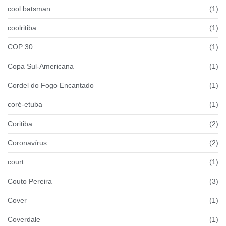
cool batsman
(1)
coolritiba
(1)
COP 30
(1)
Copa Sul-Americana
(1)
Cordel do Fogo Encantado
(1)
coré-etuba
(1)
Coritiba
(2)
Coronavírus
(2)
court
(1)
Couto Pereira
(3)
Cover
(1)
Coverdale
(1)