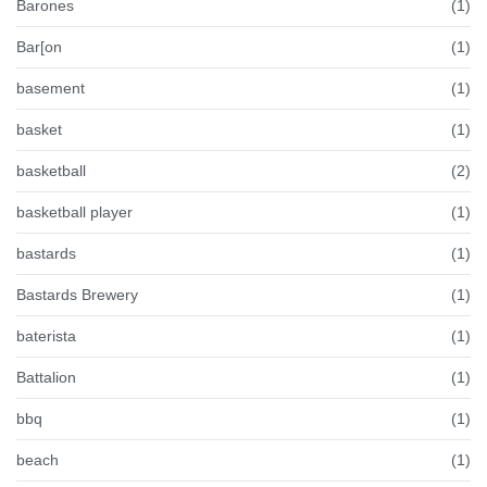
Barones
(1)
Bar[on
(1)
basement
(1)
basket
(1)
basketball
(2)
basketball player
(1)
bastards
(1)
Bastards Brewery
(1)
baterista
(1)
Battalion
(1)
bbq
(1)
beach
(1)