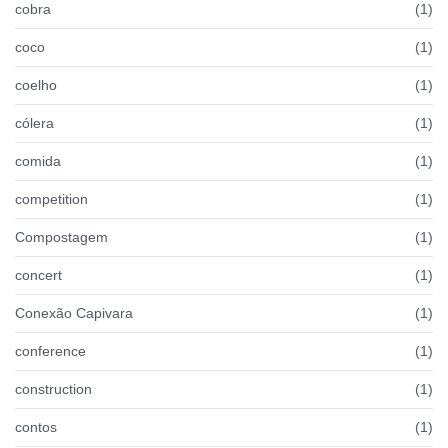
cobra
(1)
coco
(1)
coelho
(1)
cólera
(1)
comida
(1)
competition
(1)
Compostagem
(1)
concert
(1)
Conexão Capivara
(1)
conference
(1)
construction
(1)
contos
(1)