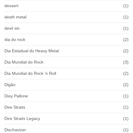
dessert
(1)
desth metal
(1)
devil sin
(1)
dia do rock
(2)
Dia Estadual do Heavy Metal
(2)
Dia Mundial do Rock
(3)
Dia Mundial do Rock 'n Roll
(2)
Digão
(2)
Dioy Pallone
(1)
Dire Straits
(1)
Dire Straits Legacy
(1)
Dischavizer
(1)