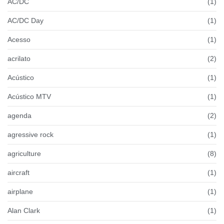
AC/DC
(1)
AC/DC Day
(1)
Acesso
(1)
acrilato
(2)
Acústico
(1)
Acústico MTV
(1)
agenda
(2)
agressive rock
(1)
agriculture
(8)
aircraft
(1)
airplane
(1)
Alan Clark
(1)