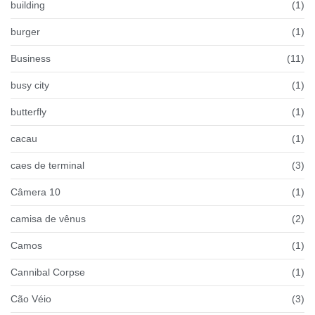
building
(1)
burger
(1)
Business
(11)
busy city
(1)
butterfly
(1)
cacau
(1)
caes de terminal
(3)
Câmera 10
(1)
camisa de vênus
(2)
Camos
(1)
Cannibal Corpse
(1)
Cão Véio
(3)