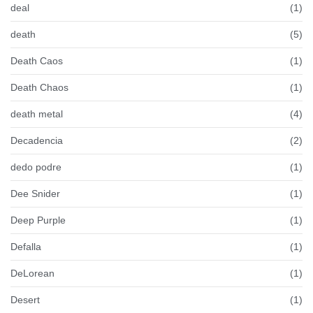
deal
(1)
death
(5)
Death Caos
(1)
Death Chaos
(1)
death metal
(4)
Decadencia
(2)
dedo podre
(1)
Dee Snider
(1)
Deep Purple
(1)
Defalla
(1)
DeLorean
(1)
Desert
(1)