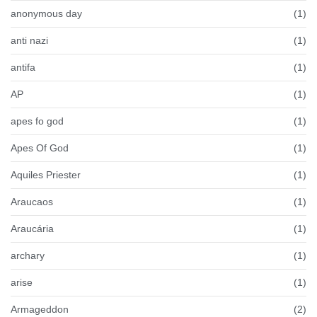
anonymous day
(1)
anti nazi
(1)
antifa
(1)
AP
(1)
apes fo god
(1)
Apes Of God
(1)
Aquiles Priester
(1)
Araucaos
(1)
Araucária
(1)
archary
(1)
arise
(1)
Armageddon
(2)