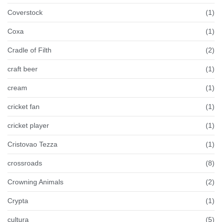
Coverstock
(1)
Coxa
(1)
Cradle of Filth
(2)
craft beer
(1)
cream
(1)
cricket fan
(1)
cricket player
(1)
Cristovao Tezza
(1)
crossroads
(8)
Crowning Animals
(2)
Crypta
(1)
cultura
(5)