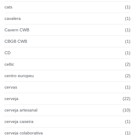
cats
(1)
cavalera
(1)
Cavern CWB
(1)
CBGB CWB
(1)
CD
(1)
celtic
(2)
centro europeu
(2)
cervas
(1)
cerveja
(22)
cerveja artesanal
(10)
cerveja caseira
(1)
cerveja colaborativa
(1)