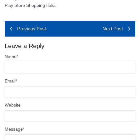
Play Store Shopping Itália
Previous Post
Next Post
Leave a Reply
Name
*
Email
*
Website
Message
*