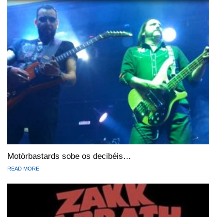
Motörbastards sobe os decibéis…
READ MORE