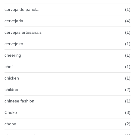
cerveja de panela
(1)
cervejaria
(4)
cervejas artesanais
(1)
cervejeiro
(1)
cheering
(1)
chef
(1)
chicken
(1)
children
(2)
chinese fashion
(1)
Choke
(3)
chope
(2)