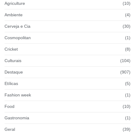
Agriculture
(10)
Ambiente
(4)
Cerveja e Cia
(30)
Cosmopolitan
(1)
Cricket
(8)
Culturais
(104)
Destaque
(907)
Etílicas
(5)
Fashion week
(1)
Food
(10)
Gastronomia
(1)
Geral
(39)