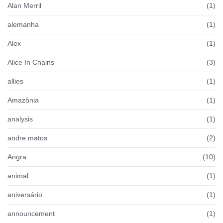
Alan Merril
(1)
alemanha
(1)
Alex
(1)
Alice In Chains
(3)
allies
(1)
Amazônia
(1)
analysis
(1)
andre matos
(2)
Angra
(10)
animal
(1)
aniversário
(1)
announcement
(1)