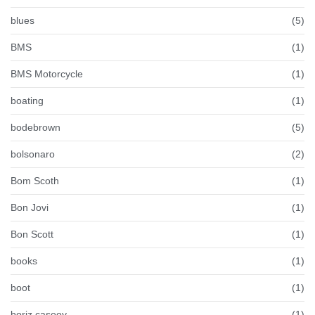
blues
(5)
BMS
(1)
BMS Motorcycle
(1)
boating
(1)
bodebrown
(5)
bolsonaro
(2)
Bom Scoth
(1)
Bon Jovi
(1)
Bon Scott
(1)
books
(1)
boot
(1)
boriz casooy
(1)