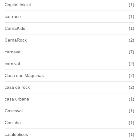
Capital Inicial
(1)
car race
(1)
CarnaKids
(1)
CarnaRock
(2)
carnaval
(7)
carnival
(2)
Casa das Máquinas
(2)
casa de rock
(2)
casa urbana
(1)
Cascavel
(1)
Casinha
(1)
catalépticos
(1)