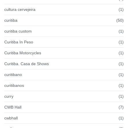
cultura cervejeira
(1)
curitiba
(50)
curitiba custom
(1)
Curitiba In Peso
(1)
Curitiba Motorcycles
(1)
Curitiba. Casa de Shows
(1)
curitibano
(1)
curitibanos
(1)
curry
(1)
CWB Hall
(7)
cwbhall
(1)