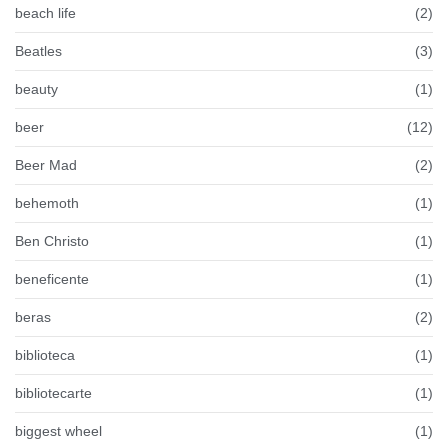
beach life
(2)
Beatles
(3)
beauty
(1)
beer
(12)
Beer Mad
(2)
behemoth
(1)
Ben Christo
(1)
beneficente
(1)
beras
(2)
biblioteca
(1)
bibliotecarte
(1)
biggest wheel
(1)