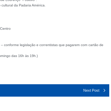
cultural da Padaria América.
 Centro
 – conforme legislação e correntistas que pagarem com cartão de
Domingo das 16h às 19h.)
Next Post