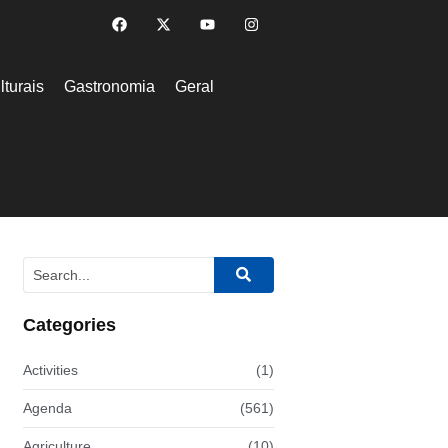
lturais
Gastronomia
Geral
Categories
Activities
(1)
Agenda
(561)
Agriculture
(10)