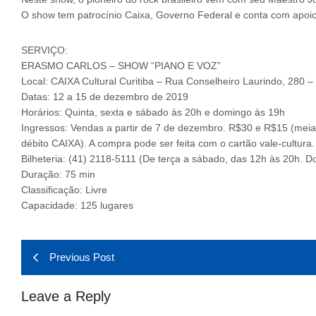
O show tem patrocínio Caixa, Governo Federal e conta com apoio 
SERVIÇO:
ERASMO CARLOS – SHOW “PIANO E VOZ”
Local: CAIXA Cultural Curitiba – Rua Conselheiro Laurindo, 280 –
Datas: 12 a 15 de dezembro de 2019
Horários: Quinta, sexta e sábado às 20h e domingo às 19h
Ingressos: Vendas a partir de 7 de dezembro. R$30 e R$15 (meia
débito CAIXA). A compra pode ser feita com o cartão vale-cultura.
Bilheteria: (41) 2118-5111 (De terça a sábado, das 12h às 20h. 
Duração: 75 min
Classificação: Livre
Capacidade: 125 lugares
Previous Post
Leave a Reply