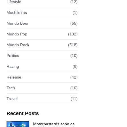
Lifestyle
(12)
Mochileiras
(1)
Mundo Beer
(65)
Mundo Pop
(102)
Mundo Rock
(518)
Politics
(10)
Racing
(8)
Release
(42)
Tech
(10)
Travel
(11)
Recent Posts
Motörbastards sobe os