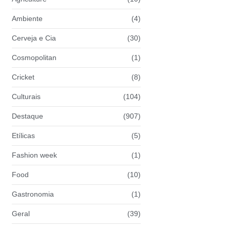
Ambiente
(4)
Cerveja e Cia
(30)
Cosmopolitan
(1)
Cricket
(8)
Culturais
(104)
Destaque
(907)
Etílicas
(5)
Fashion week
(1)
Food
(10)
Gastronomia
(1)
Geral
(39)