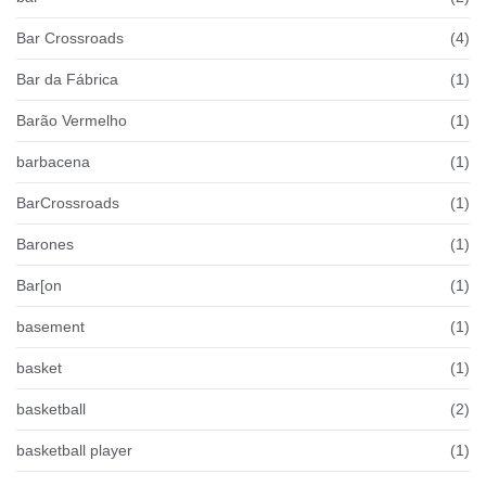
Bar Crossroads
(4)
Bar da Fábrica
(1)
Barão Vermelho
(1)
barbacena
(1)
BarCrossroads
(1)
Barones
(1)
Bar[on
(1)
basement
(1)
basket
(1)
basketball
(2)
basketball player
(1)