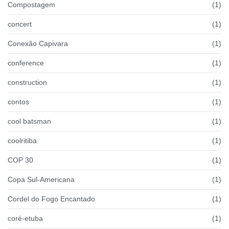
Compostagem
(1)
concert
(1)
Conexão Capivara
(1)
conference
(1)
construction
(1)
contos
(1)
cool batsman
(1)
coolritiba
(1)
COP 30
(1)
Copa Sul-Americana
(1)
Cordel do Fogo Encantado
(1)
coré-etuba
(1)