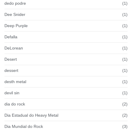
dedo podre
(1)
Dee Snider
(1)
Deep Purple
(1)
Defalla
(1)
DeLorean
(1)
Desert
(1)
dessert
(1)
desth metal
(1)
devil sin
(1)
dia do rock
(2)
Dia Estadual do Heavy Metal
(2)
Dia Mundial do Rock
(3)