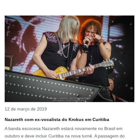
12 de março de 2019
Nazareth com ex-vocalista do Krokus em Curitiba
A banda escocesa Nazareth estará novamente no Brasil em
outubro e deve incluir Curitiba na nova turnê. A passagem do