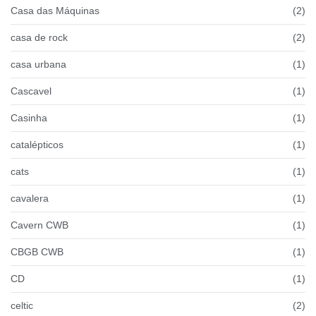
Casa das Máquinas
(2)
casa de rock
(2)
casa urbana
(1)
Cascavel
(1)
Casinha
(1)
catalépticos
(1)
cats
(1)
cavalera
(1)
Cavern CWB
(1)
CBGB CWB
(1)
CD
(1)
celtic
(2)