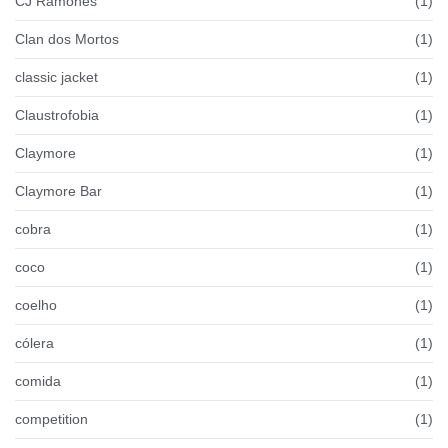
CJ Ramones
(1)
Clan dos Mortos
(1)
classic jacket
(1)
Claustrofobia
(1)
Claymore
(1)
Claymore Bar
(1)
cobra
(1)
coco
(1)
coelho
(1)
cólera
(1)
comida
(1)
competition
(1)