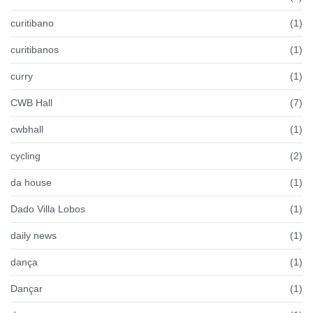
curitibano
(1)
curitibanos
(1)
curry
(1)
CWB Hall
(7)
cwbhall
(1)
cycling
(2)
da house
(1)
Dado Villa Lobos
(1)
daily news
(1)
dança
(1)
Dançar
(1)