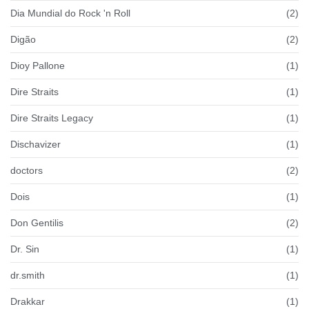
Dia Mundial do Rock 'n Roll
(2)
Digão
(2)
Dioy Pallone
(1)
Dire Straits
(1)
Dire Straits Legacy
(1)
Dischavizer
(1)
doctors
(2)
Dois
(1)
Don Gentilis
(2)
Dr. Sin
(1)
dr.smith
(1)
Drakkar
(1)