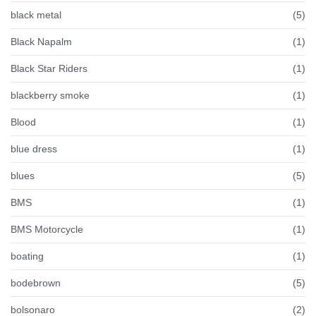
black metal
(5)
Black Napalm
(1)
Black Star Riders
(1)
blackberry smoke
(1)
Blood
(1)
blue dress
(1)
blues
(5)
BMS
(1)
BMS Motorcycle
(1)
boating
(1)
bodebrown
(5)
bolsonaro
(2)