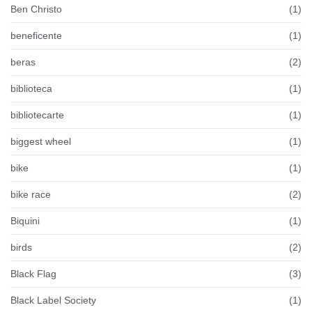
Ben Christo
(1)
beneficente
(1)
beras
(2)
biblioteca
(1)
bibliotecarte
(1)
biggest wheel
(1)
bike
(1)
bike race
(2)
Biquini
(1)
birds
(2)
Black Flag
(3)
Black Label Society
(1)