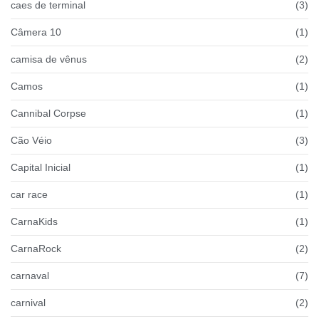
caes de terminal
(3)
Câmera 10
(1)
camisa de vênus
(2)
Camos
(1)
Cannibal Corpse
(1)
Cão Véio
(3)
Capital Inicial
(1)
car race
(1)
CarnaKids
(1)
CarnaRock
(2)
carnaval
(7)
carnival
(2)