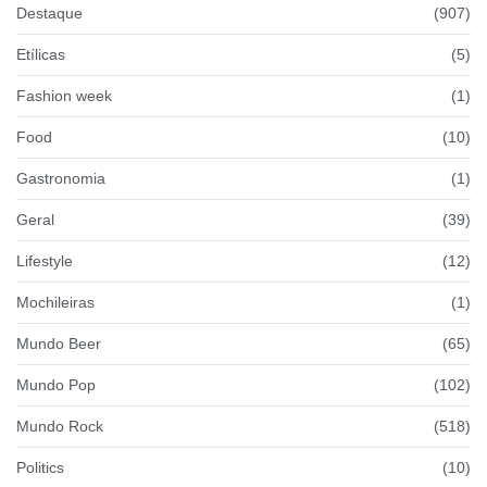
Destaque
(907)
Etílicas
(5)
Fashion week
(1)
Food
(10)
Gastronomia
(1)
Geral
(39)
Lifestyle
(12)
Mochileiras
(1)
Mundo Beer
(65)
Mundo Pop
(102)
Mundo Rock
(518)
Politics
(10)