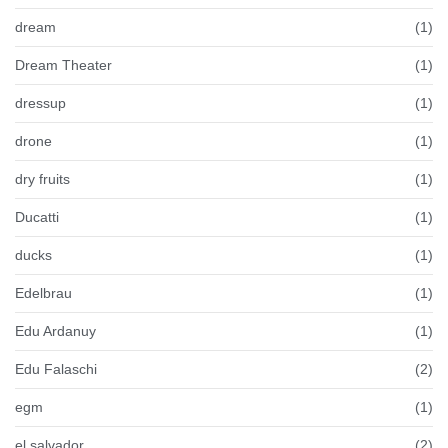
dream
(1)
Dream Theater
(1)
dressup
(1)
drone
(1)
dry fruits
(1)
Ducatti
(1)
ducks
(1)
Edelbrau
(1)
Edu Ardanuy
(1)
Edu Falaschi
(2)
egm
(1)
el salvador
(2)