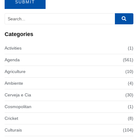
Categories
Activities
(1)
Agenda
(561)
Agriculture
(10)
Ambiente
(4)
Cerveja e Cia
(30)
Cosmopolitan
(1)
Cricket
(8)
Culturais
(104)