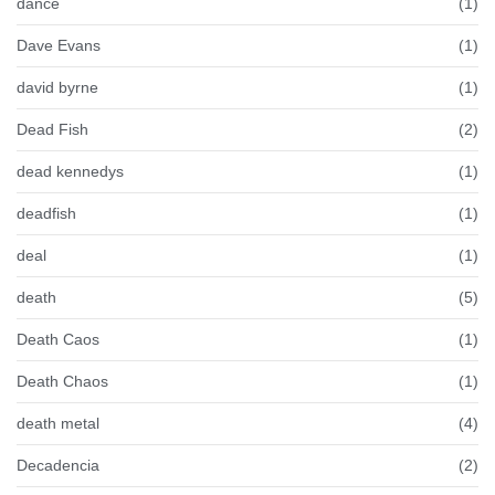
dance
(1)
Dave Evans
(1)
david byrne
(1)
Dead Fish
(2)
dead kennedys
(1)
deadfish
(1)
deal
(1)
death
(5)
Death Caos
(1)
Death Chaos
(1)
death metal
(4)
Decadencia
(2)