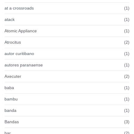
at a crossroads
(1)
atack
(1)
Atomic Appliance
(1)
Atrocitus
(2)
autor curitibano
(1)
autores paranaense
(1)
Axecuter
(2)
baba
(1)
bambu
(1)
banda
(1)
Bandas
(3)
bar
(2)