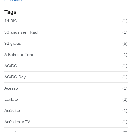
Tags
14 BIS
(1)
30 anos sem Raul
(1)
92 graus
(5)
A Bela e a Fera
(1)
AC/DC
(1)
AC/DC Day
(1)
Acesso
(1)
acrilato
(2)
Acústico
(1)
Acústico MTV
(1)