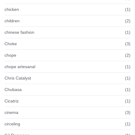
chicken
(1)
children
(2)
chinese fashion
(1)
Choke
(3)
chope
(2)
chope artesanal
(1)
Chris Catalyst
(1)
Chubasa
(1)
Cicatriz
(1)
cinema
(3)
circeling
(1)