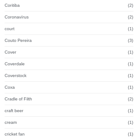
Coritiba
(2)
Coronavírus
(2)
court
(1)
Couto Pereira
(3)
Cover
(1)
Coverdale
(1)
Coverstock
(1)
Coxa
(1)
Cradle of Filth
(2)
craft beer
(1)
cream
(1)
cricket fan
(1)