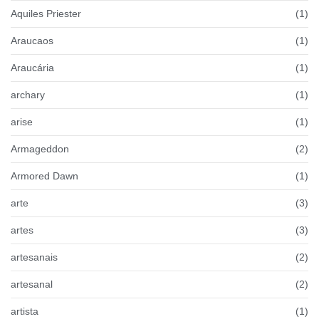
Aquiles Priester
(1)
Araucaos
(1)
Araucária
(1)
archary
(1)
arise
(1)
Armageddon
(2)
Armored Dawn
(1)
arte
(3)
artes
(3)
artesanais
(2)
artesanal
(2)
artista
(1)