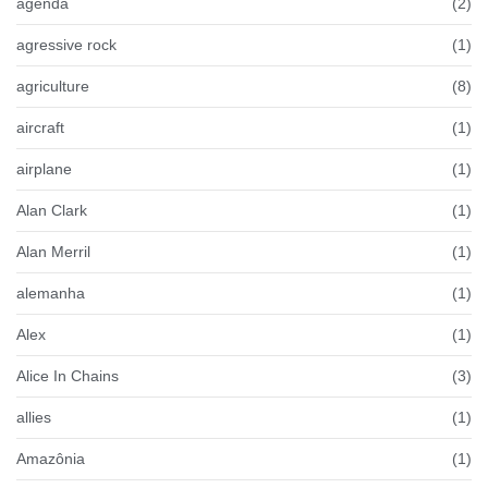
agenda
(2)
agressive rock
(1)
agriculture
(8)
aircraft
(1)
airplane
(1)
Alan Clark
(1)
Alan Merril
(1)
alemanha
(1)
Alex
(1)
Alice In Chains
(3)
allies
(1)
Amazônia
(1)