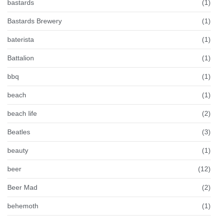
bastards
(1)
Bastards Brewery
(1)
baterista
(1)
Battalion
(1)
bbq
(1)
beach
(1)
beach life
(2)
Beatles
(3)
beauty
(1)
beer
(12)
Beer Mad
(2)
behemoth
(1)