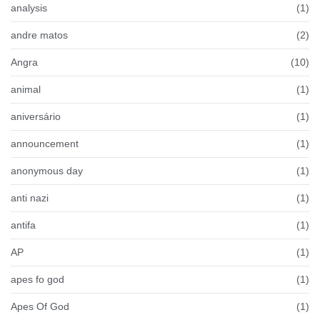
analysis
(1)
andre matos
(2)
Angra
(10)
animal
(1)
aniversário
(1)
announcement
(1)
anonymous day
(1)
anti nazi
(1)
antifa
(1)
AP
(1)
apes fo god
(1)
Apes Of God
(1)