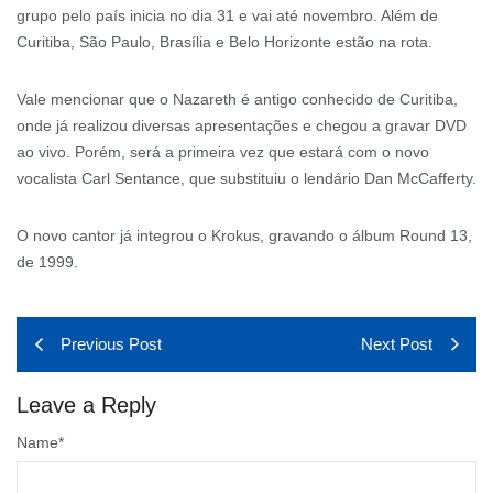
grupo pelo país inicia no dia 31 e vai até novembro. Além de
Curitiba, São Paulo, Brasília e Belo Horizonte estão na rota.
Vale mencionar que o Nazareth é antigo conhecido de Curitiba,
onde já realizou diversas apresentações e chegou a gravar DVD
ao vivo. Porém, será a primeira vez que estará com o novo
vocalista Carl Sentance, que substituiu o lendário Dan McCafferty.
O novo cantor já integrou o Krokus, gravando o álbum Round 13,
de 1999.
Previous Post
Next Post
Leave a Reply
Name
*