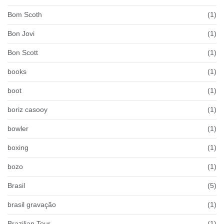
Bom Scoth
(1)
Bon Jovi
(1)
Bon Scott
(1)
books
(1)
boot
(1)
boriz casooy
(1)
bowler
(1)
boxing
(1)
bozo
(1)
Brasil
(5)
brasil gravação
(1)
Brazilian Tour
(1)