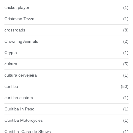
cricket player
(1)
Cristovao Tezza
(1)
crossroads
(8)
Crowning Animals
(2)
Crypta
(1)
cultura
(5)
cultura cervejeira
(1)
curitiba
(50)
curitiba custom
(1)
Curitiba In Peso
(1)
Curitiba Motorcycles
(1)
Curitiba. Casa de Shows
(1)