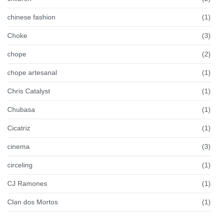
chinese fashion
(1)
Choke
(3)
chope
(2)
chope artesanal
(1)
Chris Catalyst
(1)
Chubasa
(1)
Cicatriz
(1)
cinema
(3)
circeling
(1)
CJ Ramones
(1)
Clan dos Mortos
(1)