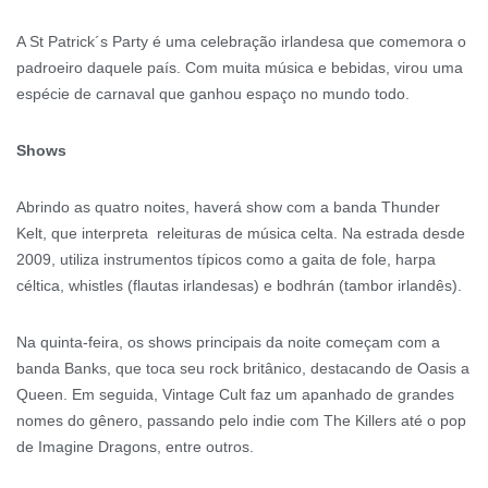
A St Patrick´s Party é uma celebração irlandesa que comemora o
padroeiro daquele país. Com muita música e bebidas, virou uma
espécie de carnaval que ganhou espaço no mundo todo.
Shows
Abrindo as quatro noites, haverá show com a banda Thunder
Kelt, que interpreta releituras de música celta. Na estrada desde
2009, utiliza instrumentos típicos como a gaita de fole, harpa
céltica, whistles (flautas irlandesas) e bodhrán (tambor irlandês).
Na quinta-feira, os shows principais da noite começam com a
banda Banks, que toca seu rock britânico, destacando de Oasis a
Queen. Em seguida, Vintage Cult faz um apanhado de grandes
nomes do gênero, passando pelo indie com The Killers até o pop
de Imagine Dragons, entre outros.