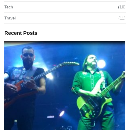
Tech
(10)
Travel
(11)
Recent Posts