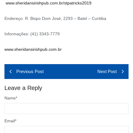
www.sheridansirishpub.com.br/stpatricks2019
Endereço: R. Bispo Dom José, 2293 – Batel – Curitiba
Informações: (41) 3343-7779
www.sheridansirishpub.com.br
Previous Post
Next Post
Leave a Reply
Name
*
Email
*