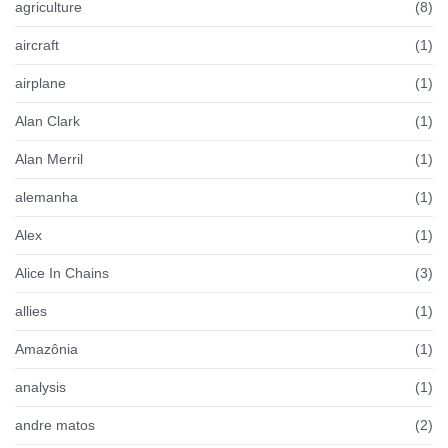
agriculture
(8)
aircraft
(1)
airplane
(1)
Alan Clark
(1)
Alan Merril
(1)
alemanha
(1)
Alex
(1)
Alice In Chains
(3)
allies
(1)
Amazônia
(1)
analysis
(1)
andre matos
(2)