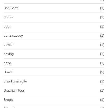
Bon Scott
(1)
books
(1)
boot
(1)
boriz casooy
(1)
bowler
(1)
boxing
(1)
bozo
(1)
Brasil
(5)
brasil gravação
(1)
Brazilian Tour
(1)
Brega
(1)