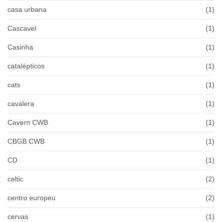
casa urbana
(1)
Cascavel
(1)
Casinha
(1)
catalépticos
(1)
cats
(1)
cavalera
(1)
Cavern CWB
(1)
CBGB CWB
(1)
CD
(1)
celtic
(2)
centro europeu
(2)
cervas
(1)