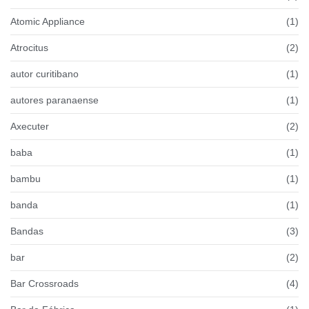
Atomic Appliance
(1)
Atrocitus
(2)
autor curitibano
(1)
autores paranaense
(1)
Axecuter
(2)
baba
(1)
bambu
(1)
banda
(1)
Bandas
(3)
bar
(2)
Bar Crossroads
(4)