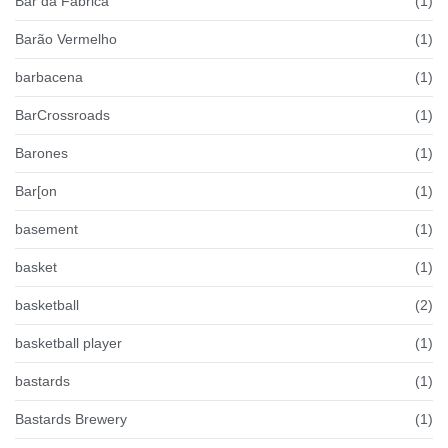
Bar da Fábrica
(1)
Barão Vermelho
(1)
barbacena
(1)
BarCrossroads
(1)
Barones
(1)
Bar[on
(1)
basement
(1)
basket
(1)
basketball
(2)
basketball player
(1)
bastards
(1)
Bastards Brewery
(1)