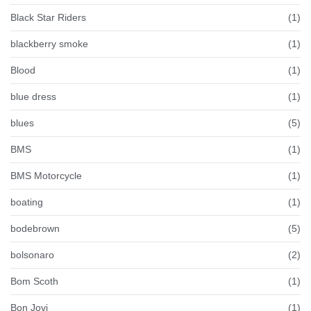
Black Star Riders
(1)
blackberry smoke
(1)
Blood
(1)
blue dress
(1)
blues
(5)
BMS
(1)
BMS Motorcycle
(1)
boating
(1)
bodebrown
(5)
bolsonaro
(2)
Bom Scoth
(1)
Bon Jovi
(1)