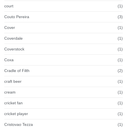
court
(1)
Couto Pereira
(3)
Cover
(1)
Coverdale
(1)
Coverstock
(1)
Coxa
(1)
Cradle of Filth
(2)
craft beer
(1)
cream
(1)
cricket fan
(1)
cricket player
(1)
Cristovao Tezza
(1)