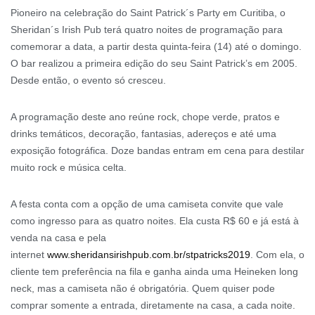
Pioneiro na celebração do Saint Patrick´s Party em Curitiba, o
Sheridan´s Irish Pub terá quatro noites de programação para
comemorar a data, a partir desta quinta-feira (14) até o domingo.
O bar realizou a primeira edição do seu Saint Patrick’s em 2005.
Desde então, o evento só cresceu.
A programação deste ano reúne rock, chope verde, pratos e
drinks temáticos, decoração, fantasias, adereços e até uma
exposição fotográfica. Doze bandas entram em cena para destilar
muito rock e música celta.
A festa conta com a opção de uma camiseta convite que vale
como ingresso para as quatro noites. Ela custa R$ 60 e já está à
venda na casa e pela
internet
www.sheridansirishpub.com.br/stpatricks2019
. Com ela, o
cliente tem preferência na fila e ganha ainda uma Heineken long
neck, mas a camiseta não é obrigatória. Quem quiser pode
comprar somente a entrada, diretamente na casa, a cada noite.