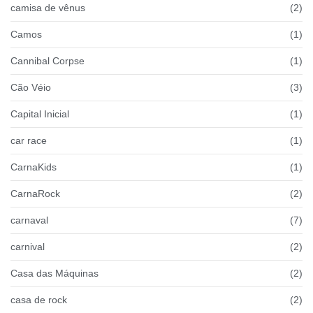
camisa de vênus
(2)
Camos
(1)
Cannibal Corpse
(1)
Cão Véio
(3)
Capital Inicial
(1)
car race
(1)
CarnaKids
(1)
CarnaRock
(2)
carnaval
(7)
carnival
(2)
Casa das Máquinas
(2)
casa de rock
(2)