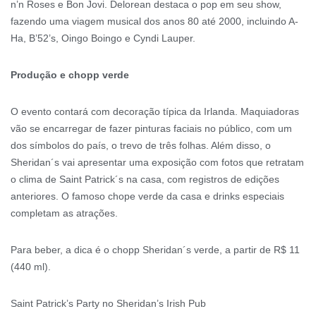
n’n Roses e Bon Jovi. Delorean destaca o pop em seu show,
fazendo uma viagem musical dos anos 80 até 2000, incluindo A-
Ha, B’52’s, Oingo Boingo e Cyndi Lauper.
Produção e chopp verde
O evento contará com decoração típica da Irlanda. Maquiadoras
vão se encarregar de fazer pinturas faciais no público, com um
dos símbolos do país, o trevo de três folhas. Além disso, o
Sheridan´s vai apresentar uma exposição com fotos que retratam
o clima de Saint Patrick´s na casa, com registros de edições
anteriores. O famoso chope verde da casa e drinks especiais
completam as atrações.
Para beber, a dica é o chopp Sheridan´s verde, a partir de R$ 11
(440 ml).
Saint Patrick’s Party no Sheridan’s Irish Pub