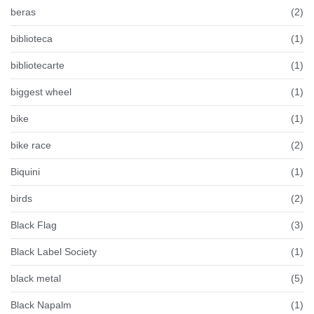
beras
(2)
biblioteca
(1)
bibliotecarte
(1)
biggest wheel
(1)
bike
(1)
bike race
(2)
Biquini
(1)
birds
(2)
Black Flag
(3)
Black Label Society
(1)
black metal
(5)
Black Napalm
(1)