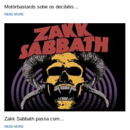
Motörbastards sobe os decibéis…
READ MORE
Zakk Sabbath passa com…
READ MORE