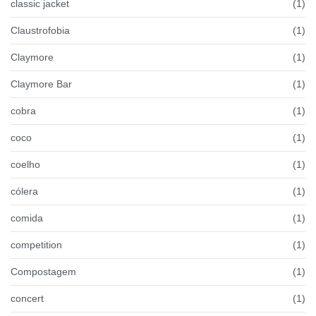
classic jacket
(1)
Claustrofobia
(1)
Claymore
(1)
Claymore Bar
(1)
cobra
(1)
coco
(1)
coelho
(1)
cólera
(1)
comida
(1)
competition
(1)
Compostagem
(1)
concert
(1)