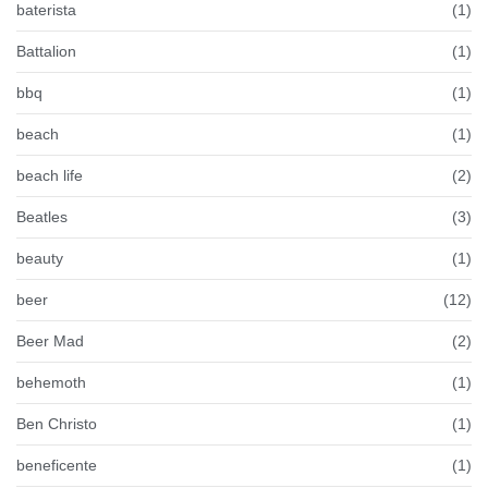
baterista
(1)
Battalion
(1)
bbq
(1)
beach
(1)
beach life
(2)
Beatles
(3)
beauty
(1)
beer
(12)
Beer Mad
(2)
behemoth
(1)
Ben Christo
(1)
beneficente
(1)