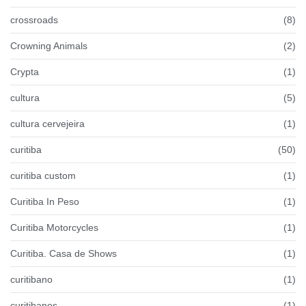
crossroads
(8)
Crowning Animals
(2)
Crypta
(1)
cultura
(5)
cultura cervejeira
(1)
curitiba
(50)
curitiba custom
(1)
Curitiba In Peso
(1)
Curitiba Motorcycles
(1)
Curitiba. Casa de Shows
(1)
curitibano
(1)
curitibanos
(1)