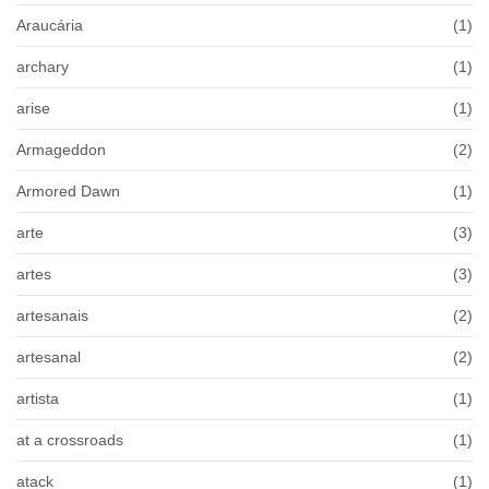
Araucária
(1)
archary
(1)
arise
(1)
Armageddon
(2)
Armored Dawn
(1)
arte
(3)
artes
(3)
artesanais
(2)
artesanal
(2)
artista
(1)
at a crossroads
(1)
atack
(1)