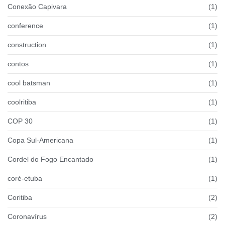
Conexão Capivara
(1)
conference
(1)
construction
(1)
contos
(1)
cool batsman
(1)
coolritiba
(1)
COP 30
(1)
Copa Sul-Americana
(1)
Cordel do Fogo Encantado
(1)
coré-etuba
(1)
Coritiba
(2)
Coronavírus
(2)