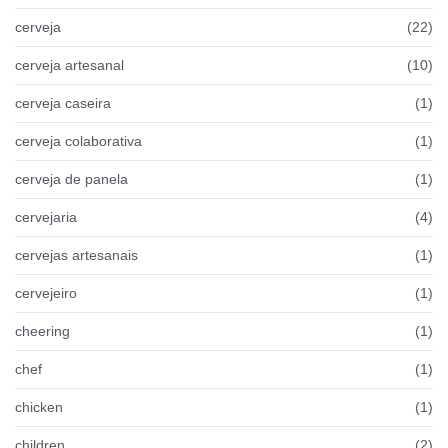
cerveja
(22)
cerveja artesanal
(10)
cerveja caseira
(1)
cerveja colaborativa
(1)
cerveja de panela
(1)
cervejaria
(4)
cervejas artesanais
(1)
cervejeiro
(1)
cheering
(1)
chef
(1)
chicken
(1)
children
(2)