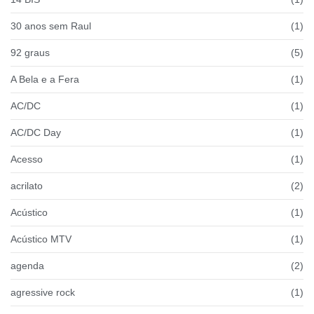
30 anos sem Raul
(1)
92 graus
(5)
A Bela e a Fera
(1)
AC/DC
(1)
AC/DC Day
(1)
Acesso
(1)
acrilato
(2)
Acústico
(1)
Acústico MTV
(1)
agenda
(2)
agressive rock
(1)