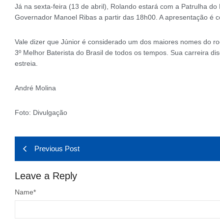
Já na sexta-feira (13 de abril), Rolando estará com a Patrulha 
Governador Manoel Ribas a partir das 18h00. A apresentação é 
Vale dizer que Júnior é considerado um dos maiores nomes do rock
3º Melhor Baterista do Brasil de todos os tempos. Sua carreira 
estreia.
André Molina
Foto: Divulgação
Previous Post
Leave a Reply
Name
*