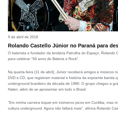
9 de abril de 2018
Rolando Castello Júnior no Paraná para de
O baterista e fundador da lendária Patrulha do Espaço, Rolando 
para celebrar “50 anos de Bateria e Rock”.
Na quarta-feira (11 de abril), Júnior receberá amigos e músicos n
DVD e CD, que registram material e história da expoente banda q
underground brasileiro da década de 1980. O grupo chegou a gra
Halen, além de se apresentar em todo o Brasil.
“Em minha carreira toquei em inúmeros picos em Curitiba, mas me
cultura underground. Agora não faltará mais”, afirma Rolando Cast