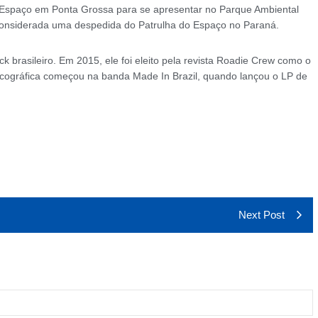
do Espaço em Ponta Grossa para se apresentar no Parque Ambiental
considerada uma despedida do Patrulha do Espaço no Paraná.
 brasileiro. Em 2015, ele foi eleito pela revista Roadie Crew como o
discográfica começou na banda Made In Brazil, quando lançou o LP de
Next Post