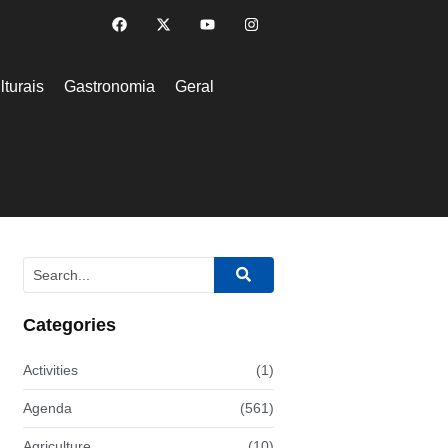
lturais
Gastronomia
Geral
Categories
Activities
(1)
Agenda
(561)
Agriculture
(10)