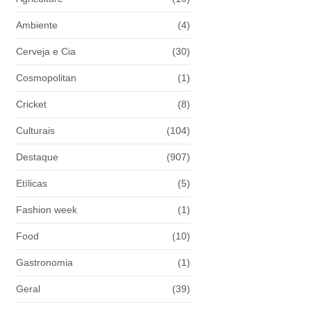
Ambiente
(4)
Cerveja e Cia
(30)
Cosmopolitan
(1)
Cricket
(8)
Culturais
(104)
Destaque
(907)
Etílicas
(5)
Fashion week
(1)
Food
(10)
Gastronomia
(1)
Geral
(39)