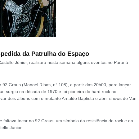
spedida da Patrulha do Espaço
Castello Júnior, realizará nesta semana alguns eventos no Paraná
o 92 Graus (Manoel Ribas, n° 108), a partir das 20h00, para lançar
ue surgiu na década de 1970 e foi pioneira do hard rock no
var dois álbuns com o mutante Arnaldo Baptista e abrir shows do Van
 faltava tocar no 92 Graus, um símbolo da resistência do rock e da
ello Júnior.