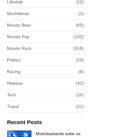
Lifestyle
(12)
Mochileiras
(1)
Mundo Beer
(65)
Mundo Pop
(102)
Mundo Rock
(518)
Politics
(10)
Racing
(8)
Release
(42)
Tech
(10)
Travel
(11)
Recent Posts
Motörbastards sobe os