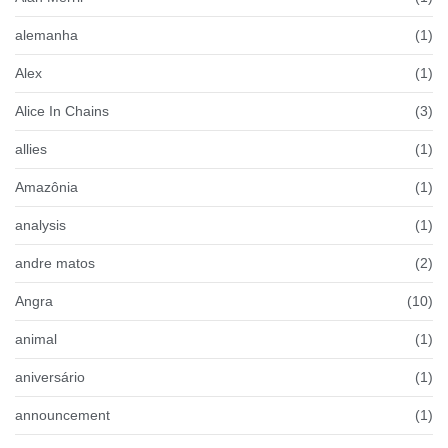
alemanha
(1)
Alex
(1)
Alice In Chains
(3)
allies
(1)
Amazônia
(1)
analysis
(1)
andre matos
(2)
Angra
(10)
animal
(1)
aniversário
(1)
announcement
(1)