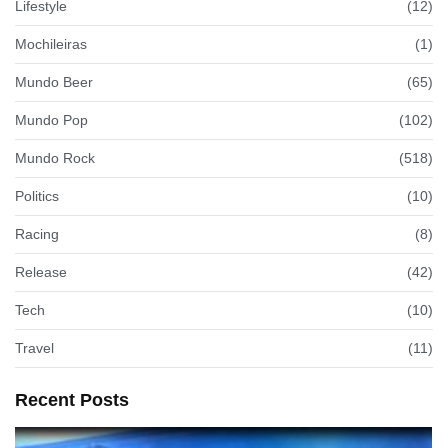
Lifestyle
(12)
Mochileiras
(1)
Mundo Beer
(65)
Mundo Pop
(102)
Mundo Rock
(518)
Politics
(10)
Racing
(8)
Release
(42)
Tech
(10)
Travel
(11)
Recent Posts