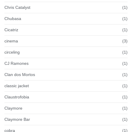
Chris Catalyst
(1)
Chubasa
(1)
Cicatriz
(1)
cinema
(3)
circeling
(1)
CJ Ramones
(1)
Clan dos Mortos
(1)
classic jacket
(1)
Claustrofobia
(1)
Claymore
(1)
Claymore Bar
(1)
cobra
(1)