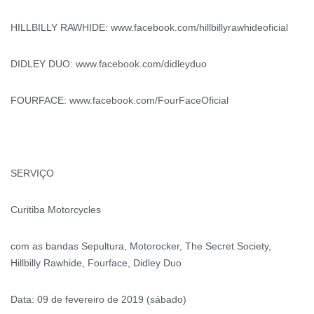
HILLBILLY RAWHIDE: www.facebook.com/hillbillyrawhideoficial
DIDLEY DUO: www.facebook.com/didleyduo
FOURFACE: www.facebook.com/FourFaceOficial
SERVIÇO
Curitiba Motorcycles
com as bandas Sepultura, Motorocker, The Secret Society,
Hillbilly Rawhide, Fourface, Didley Duo
Data: 09 de fevereiro de 2019 (sábado)