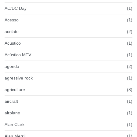
AC/DC Day
(1)
Acesso
(1)
acrilato
(2)
Acústico
(1)
Acústico MTV
(1)
agenda
(2)
agressive rock
(1)
agriculture
(8)
aircraft
(1)
airplane
(1)
Alan Clark
(1)
Alan Merril
(1)