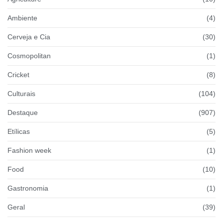
Ambiente
(4)
Cerveja e Cia
(30)
Cosmopolitan
(1)
Cricket
(8)
Culturais
(104)
Destaque
(907)
Etílicas
(5)
Fashion week
(1)
Food
(10)
Gastronomia
(1)
Geral
(39)