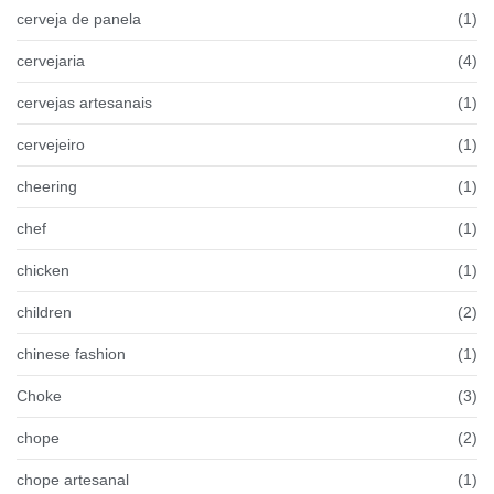
cerveja de panela
(1)
cervejaria
(4)
cervejas artesanais
(1)
cervejeiro
(1)
cheering
(1)
chef
(1)
chicken
(1)
children
(2)
chinese fashion
(1)
Choke
(3)
chope
(2)
chope artesanal
(1)