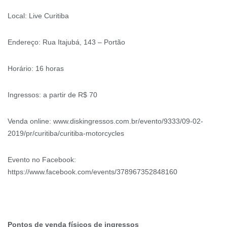
Local: Live Curitiba
Endereço: Rua Itajubá, 143 – Portão
Horário: 16 horas
Ingressos: a partir de R$ 70
Venda online: www.diskingressos.com.br/evento/9333/09-02-
2019/pr/curitiba/curitiba-motorcycles
Evento no Facebook:
https://www.facebook.com/events/378967352848160
Pontos de venda físicos de ingressos