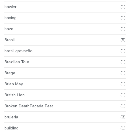
bowler
(1)
boxing
(1)
bozo
(1)
Brasil
(5)
brasil gravação
(1)
Brazilian Tour
(1)
Brega
(1)
Brian May
(1)
British Lion
(1)
Broken DeathFacada Fest
(1)
brujeria
(3)
building
(1)