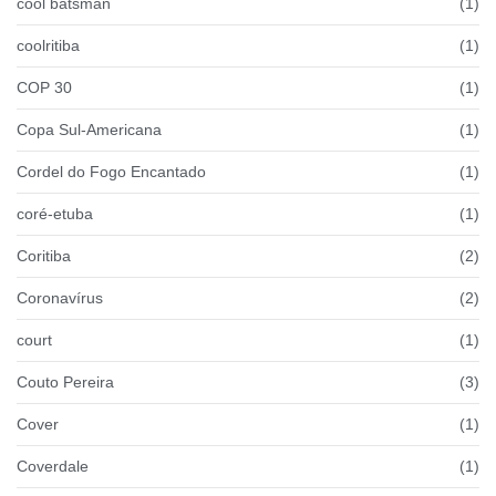
cool batsman
(1)
coolritiba
(1)
COP 30
(1)
Copa Sul-Americana
(1)
Cordel do Fogo Encantado
(1)
coré-etuba
(1)
Coritiba
(2)
Coronavírus
(2)
court
(1)
Couto Pereira
(3)
Cover
(1)
Coverdale
(1)