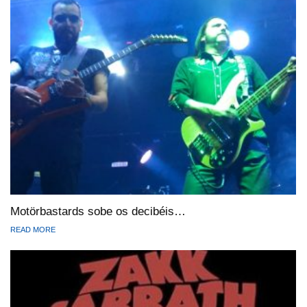
Motörbastards sobe os decibéis…
READ MORE