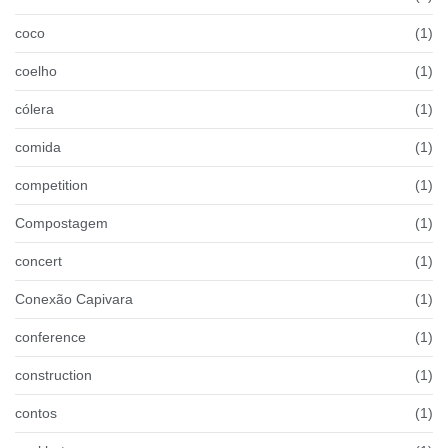
coco
(1)
coelho
(1)
cólera
(1)
comida
(1)
competition
(1)
Compostagem
(1)
concert
(1)
Conexão Capivara
(1)
conference
(1)
construction
(1)
contos
(1)