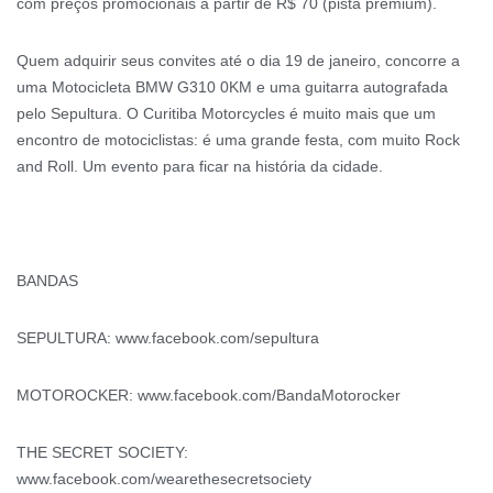
com preços promocionais a partir de R$ 70 (pista premium).
Quem adquirir seus convites até o dia 19 de janeiro, concorre a
uma Motocicleta BMW G310 0KM e uma guitarra autografada
pelo Sepultura. O Curitiba Motorcycles é muito mais que um
encontro de motociclistas: é uma grande festa, com muito Rock
and Roll. Um evento para ficar na história da cidade.
BANDAS
SEPULTURA: www.facebook.com/sepultura
MOTOROCKER: www.facebook.com/BandaMotorocker
THE SECRET SOCIETY:
www.facebook.com/wearethesecretsociety