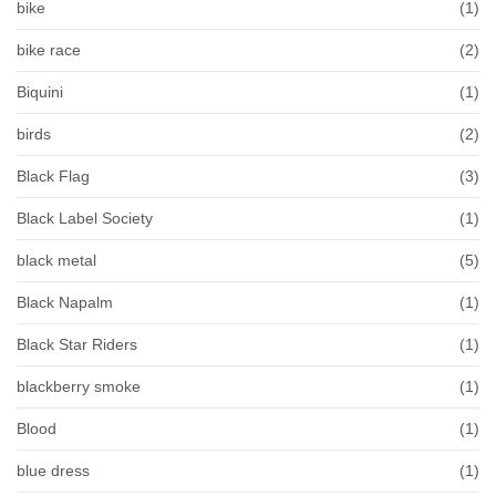
bike
(1)
bike race
(2)
Biquini
(1)
birds
(2)
Black Flag
(3)
Black Label Society
(1)
black metal
(5)
Black Napalm
(1)
Black Star Riders
(1)
blackberry smoke
(1)
Blood
(1)
blue dress
(1)