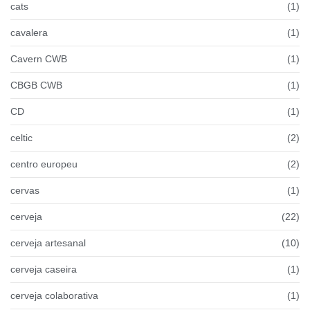
cats
(1)
cavalera
(1)
Cavern CWB
(1)
CBGB CWB
(1)
CD
(1)
celtic
(2)
centro europeu
(2)
cervas
(1)
cerveja
(22)
cerveja artesanal
(10)
cerveja caseira
(1)
cerveja colaborativa
(1)