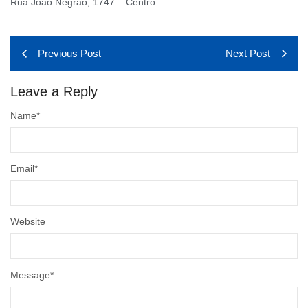
Rua João Negrão, 1747 – Centro
Previous Post
Next Post
Leave a Reply
Name
*
Email
*
Website
Message
*