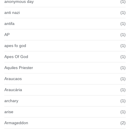
anonymous day
(1)
anti nazi
(1)
antifa
(1)
AP
(1)
apes fo god
(1)
Apes Of God
(1)
Aquiles Priester
(1)
Araucaos
(1)
Araucária
(1)
archary
(1)
arise
(1)
Armageddon
(2)