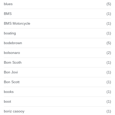
blues
(5)
BMS
(1)
BMS Motorcycle
(1)
boating
(1)
bodebrown
(5)
bolsonaro
(2)
Bom Scoth
(1)
Bon Jovi
(1)
Bon Scott
(1)
books
(1)
boot
(1)
boriz casooy
(1)