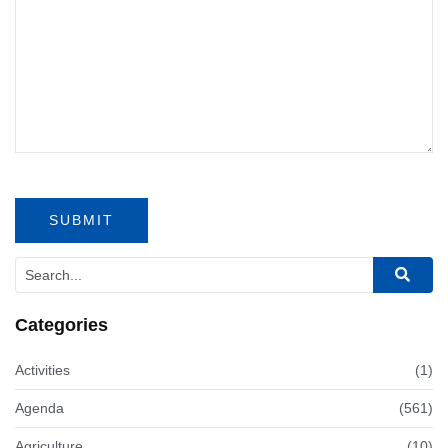
Categories
Activities
(1)
Agenda
(561)
Agriculture
(10)