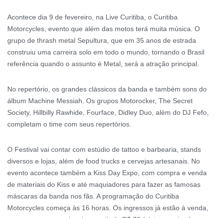
Acontece dia 9 de fevereiro, na Live Curitiba, o Curitiba
Motorcycles, evento que além das motos terá muita música. O
grupo de thrash metal Sepultura, que em 35 anos de estrada
construiu uma carreira solo em todo o mundo, tornando o Brasil
referência quando o assunto é Metal, será a atração principal.
No repertório, os grandes clássicos da banda e também sons do
álbum Machine Messiah. Os grupos Motorocker, The Secret
Society, Hillbilly Rawhide, Fourface, Didley Duo, além do DJ Fefo,
completam o time com seus repertórios.
O Festival vai contar com estúdio de tattoo e barbearia, stands
diversos e lojas, além de food trucks e cervejas artesanais. No
evento acontece também a Kiss Day Expo, com compra e venda
de materiais do Kiss e até maquiadores para fazer as famosas
máscaras da banda nos fãs. A programação do Curitiba
Motorcycles começa às 16 horas. Os ingressos já estão à venda,