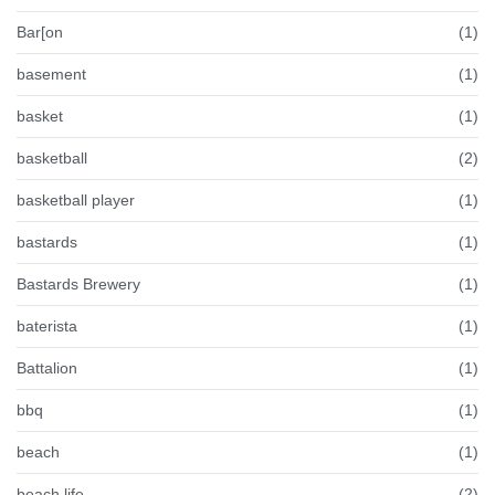
Bar[on
(1)
basement
(1)
basket
(1)
basketball
(2)
basketball player
(1)
bastards
(1)
Bastards Brewery
(1)
baterista
(1)
Battalion
(1)
bbq
(1)
beach
(1)
beach life
(2)