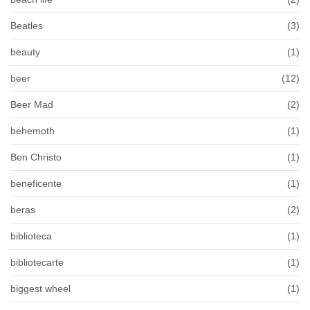
Beatles
(3)
beauty
(1)
beer
(12)
Beer Mad
(2)
behemoth
(1)
Ben Christo
(1)
beneficente
(1)
beras
(2)
biblioteca
(1)
bibliotecarte
(1)
biggest wheel
(1)