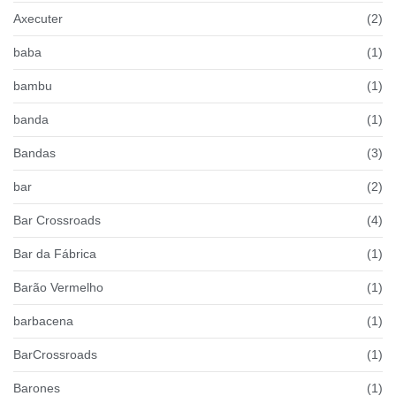
Axecuter
(2)
baba
(1)
bambu
(1)
banda
(1)
Bandas
(3)
bar
(2)
Bar Crossroads
(4)
Bar da Fábrica
(1)
Barão Vermelho
(1)
barbacena
(1)
BarCrossroads
(1)
Barones
(1)