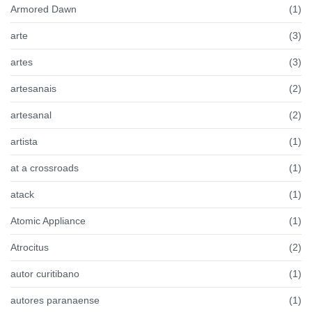
Armored Dawn
(1)
arte
(3)
artes
(3)
artesanais
(2)
artesanal
(2)
artista
(1)
at a crossroads
(1)
atack
(1)
Atomic Appliance
(1)
Atrocitus
(2)
autor curitibano
(1)
autores paranaense
(1)