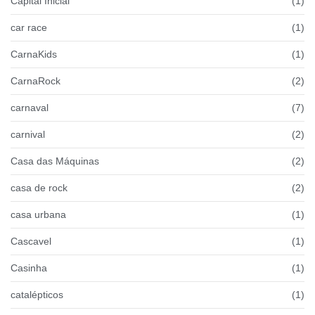
Capital Inicial
(1)
car race
(1)
CarnaKids
(1)
CarnaRock
(2)
carnaval
(7)
carnival
(2)
Casa das Máquinas
(2)
casa de rock
(2)
casa urbana
(1)
Cascavel
(1)
Casinha
(1)
catalépticos
(1)