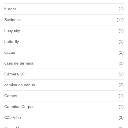
burger
(1)
Business
(11)
busy city
(1)
butterfly
(1)
cacau
(1)
caes de terminal
(3)
Câmera 10
(1)
camisa de vênus
(2)
Camos
(1)
Cannibal Corpse
(1)
Cão Véio
(3)