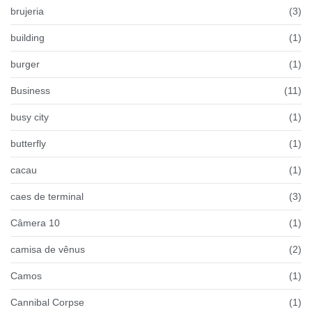
brujeria
(3)
building
(1)
burger
(1)
Business
(11)
busy city
(1)
butterfly
(1)
cacau
(1)
caes de terminal
(3)
Câmera 10
(1)
camisa de vênus
(2)
Camos
(1)
Cannibal Corpse
(1)