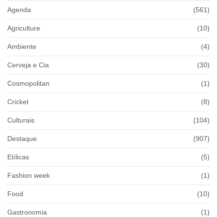
Agenda
(561)
Agriculture
(10)
Ambiente
(4)
Cerveja e Cia
(30)
Cosmopolitan
(1)
Cricket
(8)
Culturais
(104)
Destaque
(907)
Etílicas
(5)
Fashion week
(1)
Food
(10)
Gastronomia
(1)