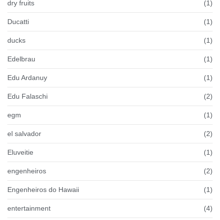
dry fruits
(1)
Ducatti
(1)
ducks
(1)
Edelbrau
(1)
Edu Ardanuy
(1)
Edu Falaschi
(2)
egm
(1)
el salvador
(2)
Eluveitie
(1)
engenheiros
(2)
Engenheiros do Hawaii
(1)
entertainment
(4)