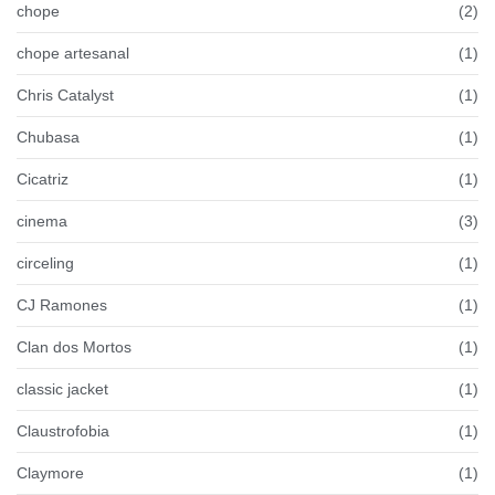
chope
(2)
chope artesanal
(1)
Chris Catalyst
(1)
Chubasa
(1)
Cicatriz
(1)
cinema
(3)
circeling
(1)
CJ Ramones
(1)
Clan dos Mortos
(1)
classic jacket
(1)
Claustrofobia
(1)
Claymore
(1)