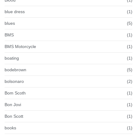
blue dress
(1)
blues
(5)
BMS
(1)
BMS Motorcycle
(1)
boating
(1)
bodebrown
(5)
bolsonaro
(2)
Bom Scoth
(1)
Bon Jovi
(1)
Bon Scott
(1)
books
(1)