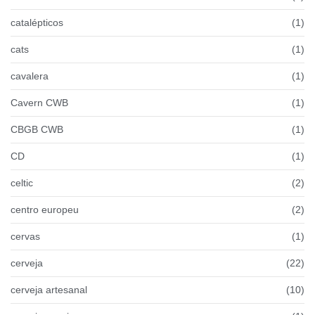
catalépticos
(1)
cats
(1)
cavalera
(1)
Cavern CWB
(1)
CBGB CWB
(1)
CD
(1)
celtic
(2)
centro europeu
(2)
cervas
(1)
cerveja
(22)
cerveja artesanal
(10)