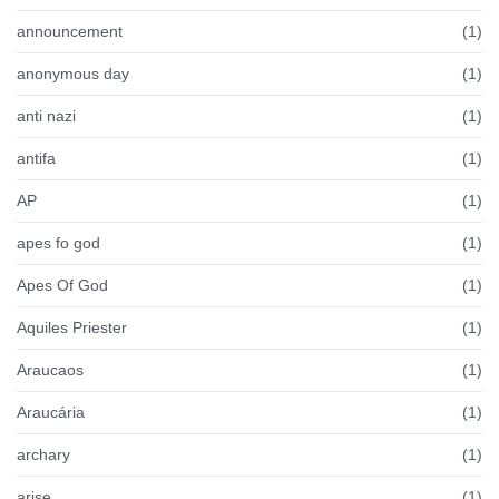
announcement
(1)
anonymous day
(1)
anti nazi
(1)
antifa
(1)
AP
(1)
apes fo god
(1)
Apes Of God
(1)
Aquiles Priester
(1)
Araucaos
(1)
Araucária
(1)
archary
(1)
arise
(1)