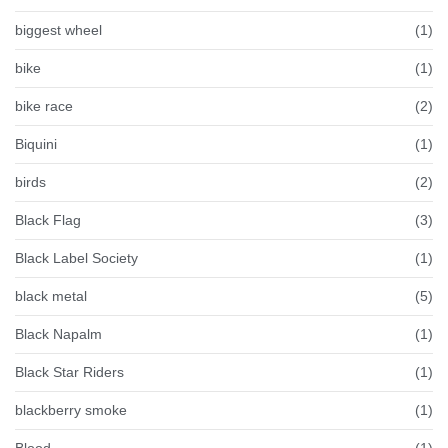
biggest wheel
(1)
bike
(1)
bike race
(2)
Biquini
(1)
birds
(2)
Black Flag
(3)
Black Label Society
(1)
black metal
(5)
Black Napalm
(1)
Black Star Riders
(1)
blackberry smoke
(1)
Blood
(1)