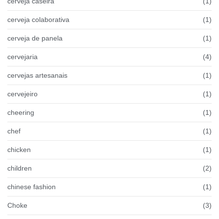
cerveja caseira
(1)
cerveja colaborativa
(1)
cerveja de panela
(1)
cervejaria
(4)
cervejas artesanais
(1)
cervejeiro
(1)
cheering
(1)
chef
(1)
chicken
(1)
children
(2)
chinese fashion
(1)
Choke
(3)