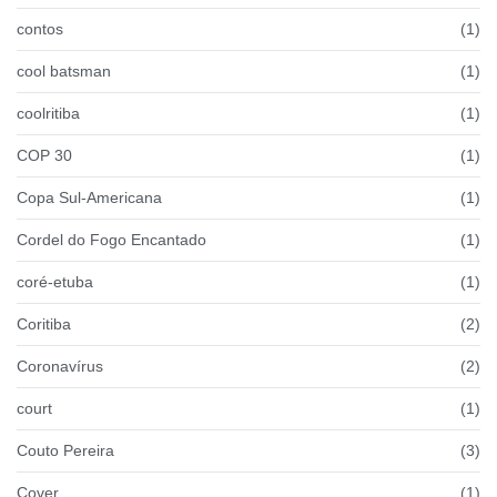
contos
(1)
cool batsman
(1)
coolritiba
(1)
COP 30
(1)
Copa Sul-Americana
(1)
Cordel do Fogo Encantado
(1)
coré-etuba
(1)
Coritiba
(2)
Coronavírus
(2)
court
(1)
Couto Pereira
(3)
Cover
(1)