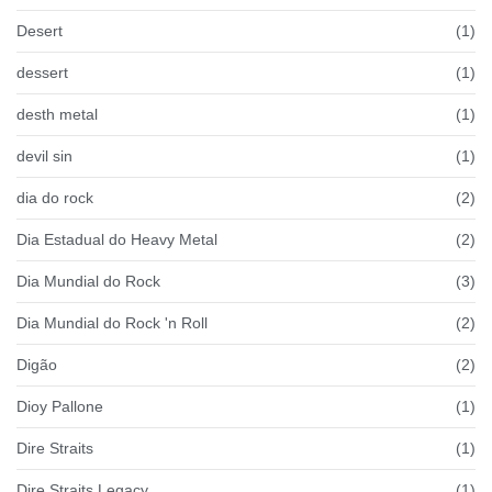
Desert
(1)
dessert
(1)
desth metal
(1)
devil sin
(1)
dia do rock
(2)
Dia Estadual do Heavy Metal
(2)
Dia Mundial do Rock
(3)
Dia Mundial do Rock 'n Roll
(2)
Digão
(2)
Dioy Pallone
(1)
Dire Straits
(1)
Dire Straits Legacy
(1)