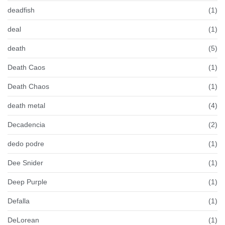
deadfish
(1)
deal
(1)
death
(5)
Death Caos
(1)
Death Chaos
(1)
death metal
(4)
Decadencia
(2)
dedo podre
(1)
Dee Snider
(1)
Deep Purple
(1)
Defalla
(1)
DeLorean
(1)