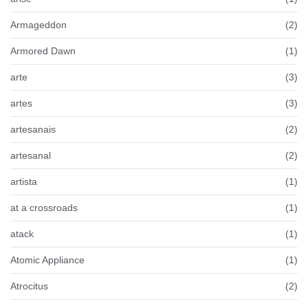
Armageddon
(2)
Armored Dawn
(1)
arte
(3)
artes
(3)
artesanais
(2)
artesanal
(2)
artista
(1)
at a crossroads
(1)
atack
(1)
Atomic Appliance
(1)
Atrocitus
(2)