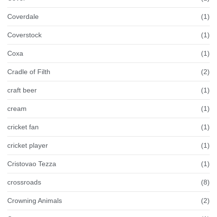
Coverdale
(1)
Coverstock
(1)
Coxa
(1)
Cradle of Filth
(2)
craft beer
(1)
cream
(1)
cricket fan
(1)
cricket player
(1)
Cristovao Tezza
(1)
crossroads
(8)
Crowning Animals
(2)