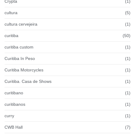
Crypta
(1)
cultura
(5)
cultura cervejeira
(1)
curitiba
(50)
curitiba custom
(1)
Curitiba In Peso
(1)
Curitiba Motorcycles
(1)
Curitiba. Casa de Shows
(1)
curitibano
(1)
curitibanos
(1)
curry
(1)
CWB Hall
(7)