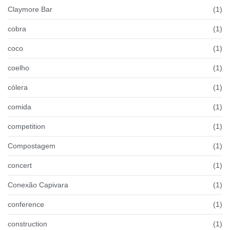
Claymore Bar
(1)
cobra
(1)
coco
(1)
coelho
(1)
cólera
(1)
comida
(1)
competition
(1)
Compostagem
(1)
concert
(1)
Conexão Capivara
(1)
conference
(1)
construction
(1)