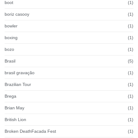
boot
(1)
boriz casooy
(1)
bowler
(1)
boxing
(1)
bozo
(1)
Brasil
(5)
brasil gravação
(1)
Brazilian Tour
(1)
Brega
(1)
Brian May
(1)
British Lion
(1)
Broken DeathFacada Fest
(1)