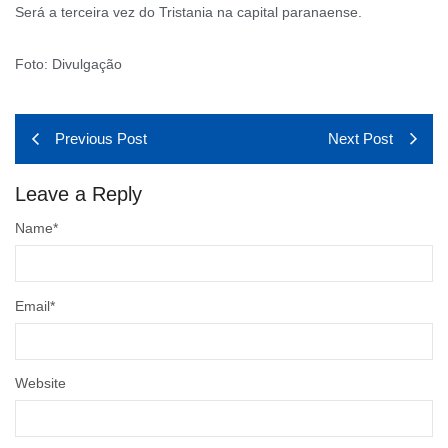
Será a terceira vez do Tristania na capital paranaense.
Foto: Divulgação
Previous Post
Next Post
Leave a Reply
Name
*
Email
*
Website