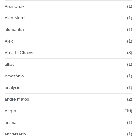
Alan Clark
(1)
Alan Merril
(1)
alemanha
(1)
Alex
(1)
Alice In Chains
(3)
allies
(1)
Amazônia
(1)
analysis
(1)
andre matos
(2)
Angra
(10)
animal
(1)
aniversário
(1)