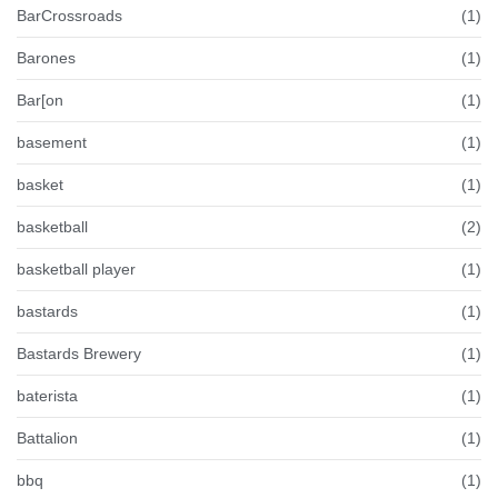
BarCrossroads
(1)
Barones
(1)
Bar[on
(1)
basement
(1)
basket
(1)
basketball
(2)
basketball player
(1)
bastards
(1)
Bastards Brewery
(1)
baterista
(1)
Battalion
(1)
bbq
(1)