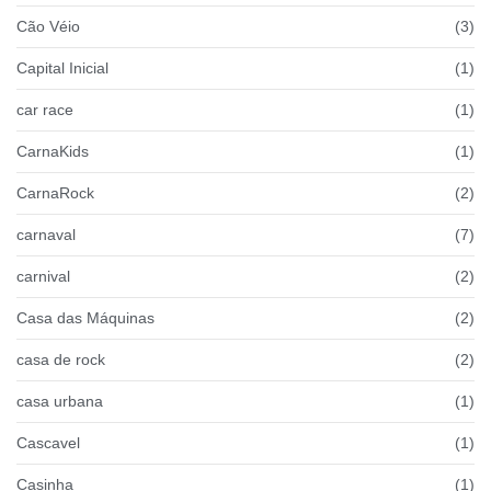
Cão Véio
(3)
Capital Inicial
(1)
car race
(1)
CarnaKids
(1)
CarnaRock
(2)
carnaval
(7)
carnival
(2)
Casa das Máquinas
(2)
casa de rock
(2)
casa urbana
(1)
Cascavel
(1)
Casinha
(1)