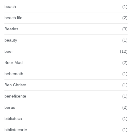
beach
(1)
beach life
(2)
Beatles
(3)
beauty
(1)
beer
(12)
Beer Mad
(2)
behemoth
(1)
Ben Christo
(1)
beneficente
(1)
beras
(2)
biblioteca
(1)
bibliotecarte
(1)