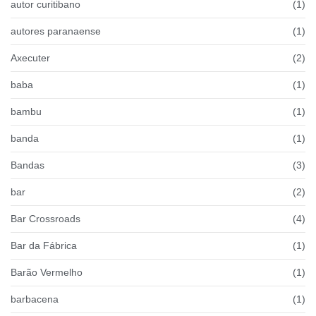
autor curitibano
(1)
autores paranaense
(1)
Axecuter
(2)
baba
(1)
bambu
(1)
banda
(1)
Bandas
(3)
bar
(2)
Bar Crossroads
(4)
Bar da Fábrica
(1)
Barão Vermelho
(1)
barbacena
(1)