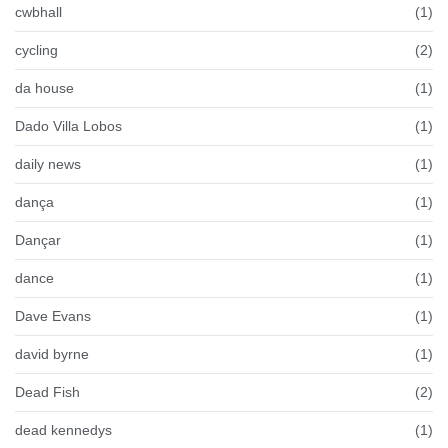
cwbhall
(1)
cycling
(2)
da house
(1)
Dado Villa Lobos
(1)
daily news
(1)
dança
(1)
Dançar
(1)
dance
(1)
Dave Evans
(1)
david byrne
(1)
Dead Fish
(2)
dead kennedys
(1)