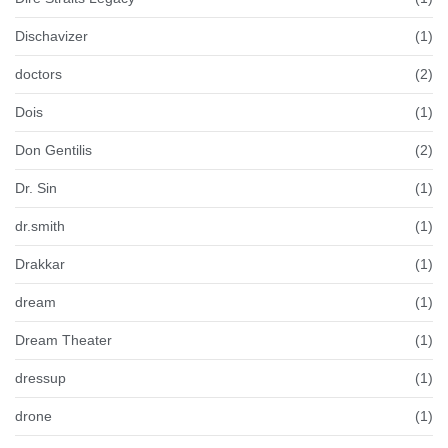
Dischavizer
(1)
doctors
(2)
Dois
(1)
Don Gentilis
(2)
Dr. Sin
(1)
dr.smith
(1)
Drakkar
(1)
dream
(1)
Dream Theater
(1)
dressup
(1)
drone
(1)