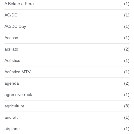
A Bela e a Fera
(1)
AC/DC
(1)
AC/DC Day
(1)
Acesso
(1)
acrilato
(2)
Acústico
(1)
Acústico MTV
(1)
agenda
(2)
agressive rock
(1)
agriculture
(8)
aircraft
(1)
airplane
(1)