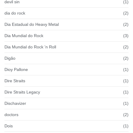
devil sin
(1)
dia do rock
(2)
Dia Estadual do Heavy Metal
(2)
Dia Mundial do Rock
(3)
Dia Mundial do Rock 'n Roll
(2)
Digão
(2)
Dioy Pallone
(1)
Dire Straits
(1)
Dire Straits Legacy
(1)
Dischavizer
(1)
doctors
(2)
Dois
(1)