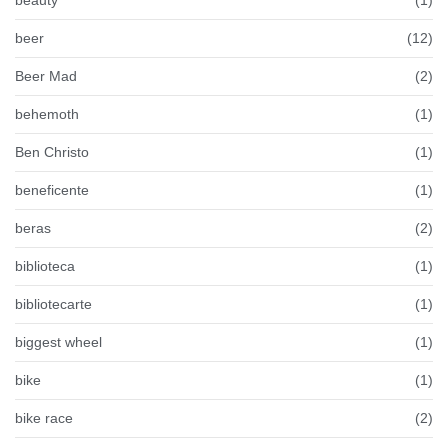
beauty
(1)
beer
(12)
Beer Mad
(2)
behemoth
(1)
Ben Christo
(1)
beneficente
(1)
beras
(2)
biblioteca
(1)
bibliotecarte
(1)
biggest wheel
(1)
bike
(1)
bike race
(2)