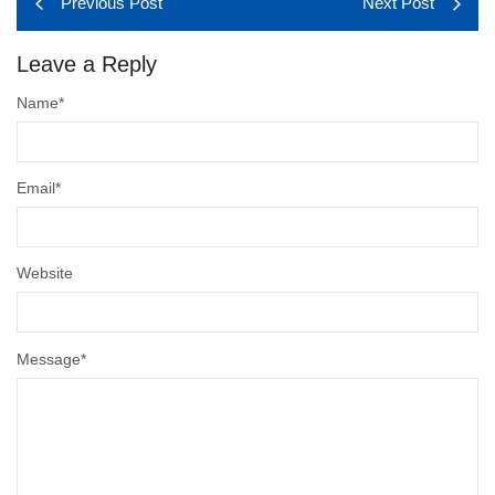
Previous Post
Next Post
Leave a Reply
Name
*
Email
*
Website
Message
*