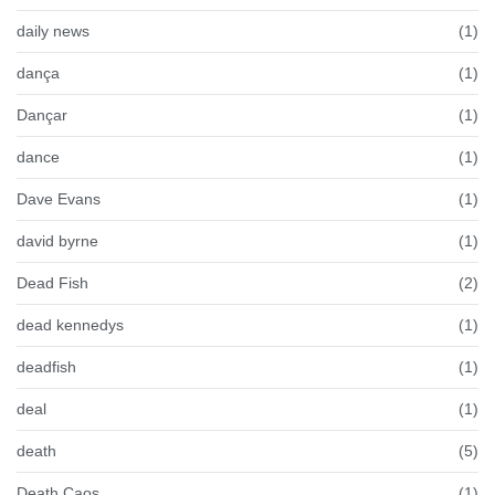
daily news
(1)
dança
(1)
Dançar
(1)
dance
(1)
Dave Evans
(1)
david byrne
(1)
Dead Fish
(2)
dead kennedys
(1)
deadfish
(1)
deal
(1)
death
(5)
Death Caos
(1)