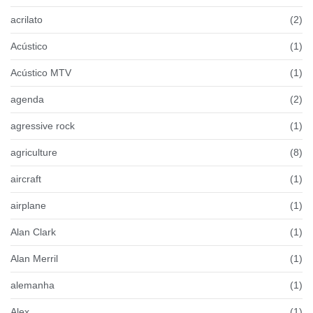
acrilato
(2)
Acústico
(1)
Acústico MTV
(1)
agenda
(2)
agressive rock
(1)
agriculture
(8)
aircraft
(1)
airplane
(1)
Alan Clark
(1)
Alan Merril
(1)
alemanha
(1)
Alex
(1)