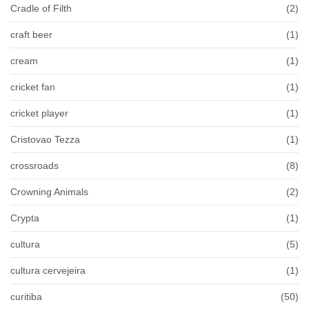
Cradle of Filth
(2)
craft beer
(1)
cream
(1)
cricket fan
(1)
cricket player
(1)
Cristovao Tezza
(1)
crossroads
(8)
Crowning Animals
(2)
Crypta
(1)
cultura
(5)
cultura cervejeira
(1)
curitiba
(50)