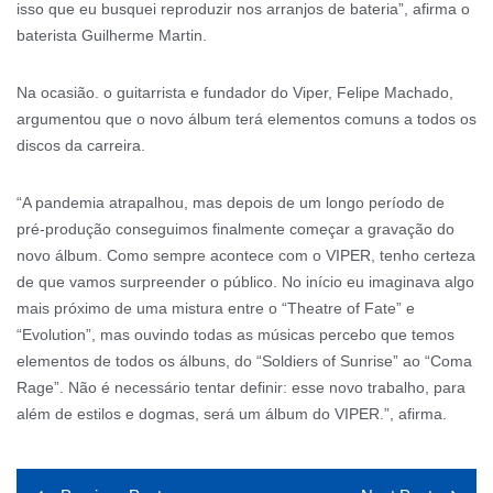
isso que eu busquei reproduzir nos arranjos de bateria”, afirma o
baterista Guilherme Martin.
Na ocasião. o guitarrista e fundador do Viper, Felipe Machado,
argumentou que o novo álbum terá elementos comuns a todos os
discos da carreira.
“A pandemia atrapalhou, mas depois de um longo período de
pré-produção conseguimos finalmente começar a gravação do
novo álbum. Como sempre acontece com o VIPER, tenho certeza
de que vamos surpreender o público. No início eu imaginava algo
mais próximo de uma mistura entre o “Theatre of Fate” e
“Evolution”, mas ouvindo todas as músicas percebo que temos
elementos de todos os álbuns, do “Soldiers of Sunrise” ao “Coma
Rage”. Não é necessário tentar definir: esse novo trabalho, para
além de estilos e dogmas, será um álbum do VIPER.”, afirma.