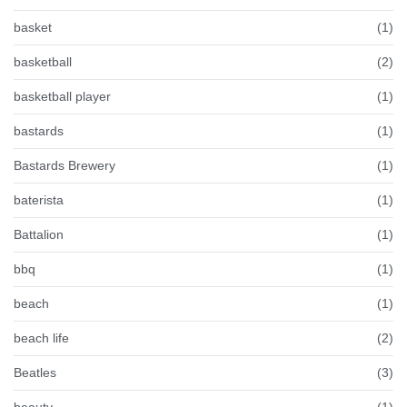
basket
(1)
basketball
(2)
basketball player
(1)
bastards
(1)
Bastards Brewery
(1)
baterista
(1)
Battalion
(1)
bbq
(1)
beach
(1)
beach life
(2)
Beatles
(3)