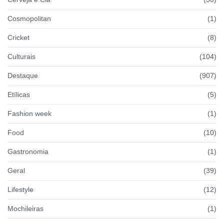
Cosmopolitan
(1)
Cricket
(8)
Culturais
(104)
Destaque
(907)
Etílicas
(5)
Fashion week
(1)
Food
(10)
Gastronomia
(1)
Geral
(39)
Lifestyle
(12)
Mochileiras
(1)