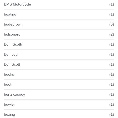
BMS Motorcycle
(1)
boating
(1)
bodebrown
(5)
bolsonaro
(2)
Bom Scoth
(1)
Bon Jovi
(1)
Bon Scott
(1)
books
(1)
boot
(1)
boriz casooy
(1)
bowler
(1)
boxing
(1)