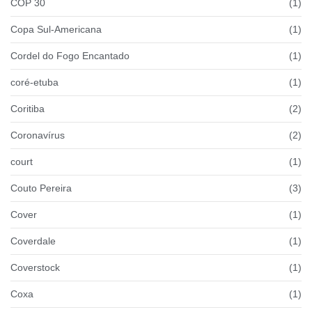
COP 30
(1)
Copa Sul-Americana
(1)
Cordel do Fogo Encantado
(1)
coré-etuba
(1)
Coritiba
(2)
Coronavírus
(2)
court
(1)
Couto Pereira
(3)
Cover
(1)
Coverdale
(1)
Coverstock
(1)
Coxa
(1)