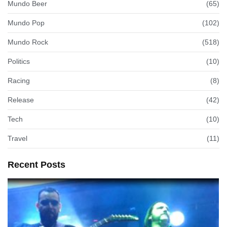
Mundo Beer
(65)
Mundo Pop
(102)
Mundo Rock
(518)
Politics
(10)
Racing
(8)
Release
(42)
Tech
(10)
Travel
(11)
Recent Posts