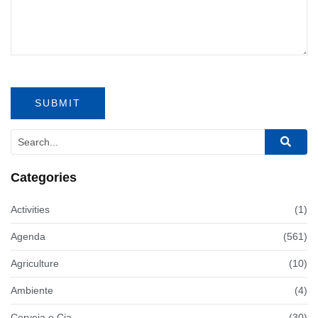
Categories
Activities
(1)
Agenda
(561)
Agriculture
(10)
Ambiente
(4)
Cerveja e Cia
(30)