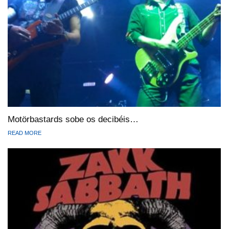
Motörbastards sobe os decibéis…
READ MORE