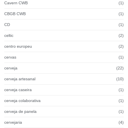
Cavern CWB
(1)
CBGB CWB
(1)
CD
(1)
celtic
(2)
centro europeu
(2)
cervas
(1)
cerveja
(22)
cerveja artesanal
(10)
cerveja caseira
(1)
cerveja colaborativa
(1)
cerveja de panela
(1)
cervejaria
(4)