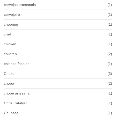
cervejas artesanais
(1)
cervejeiro
(1)
cheering
(1)
chef
(1)
chicken
(1)
children
(2)
chinese fashion
(1)
Choke
(3)
chope
(2)
chope artesanal
(1)
Chris Catalyst
(1)
Chubasa
(1)