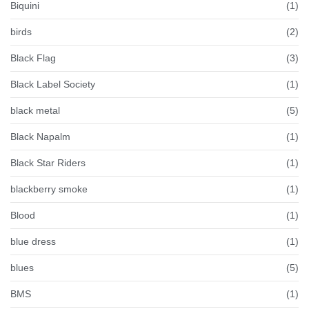
Biquini
(1)
birds
(2)
Black Flag
(3)
Black Label Society
(1)
black metal
(5)
Black Napalm
(1)
Black Star Riders
(1)
blackberry smoke
(1)
Blood
(1)
blue dress
(1)
blues
(5)
BMS
(1)