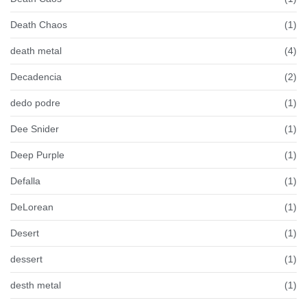
Death Chaos
(1)
death metal
(4)
Decadencia
(2)
dedo podre
(1)
Dee Snider
(1)
Deep Purple
(1)
Defalla
(1)
DeLorean
(1)
Desert
(1)
dessert
(1)
desth metal
(1)