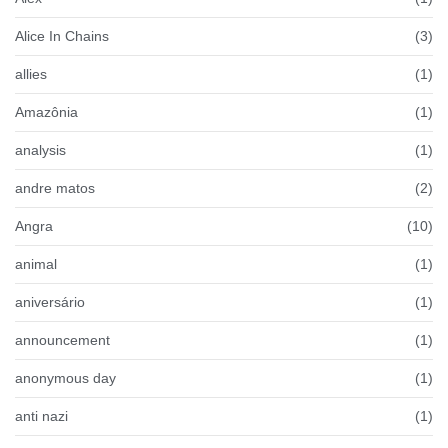
Alice In Chains
(3)
allies
(1)
Amazônia
(1)
analysis
(1)
andre matos
(2)
Angra
(10)
animal
(1)
aniversário
(1)
announcement
(1)
anonymous day
(1)
anti nazi
(1)