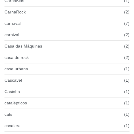
CarnaKids
(1)
CarnaRock
(2)
carnaval
(7)
carnival
(2)
Casa das Máquinas
(2)
casa de rock
(2)
casa urbana
(1)
Cascavel
(1)
Casinha
(1)
catalépticos
(1)
cats
(1)
cavalera
(1)