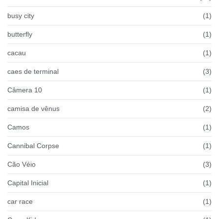
busy city
(1)
butterfly
(1)
cacau
(1)
caes de terminal
(3)
Câmera 10
(1)
camisa de vênus
(2)
Camos
(1)
Cannibal Corpse
(1)
Cão Véio
(3)
Capital Inicial
(1)
car race
(1)