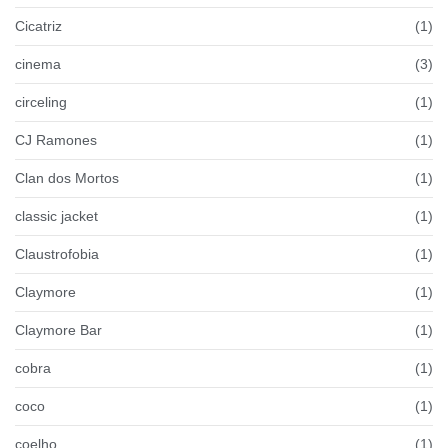
Cicatriz
(1)
cinema
(3)
circeling
(1)
CJ Ramones
(1)
Clan dos Mortos
(1)
classic jacket
(1)
Claustrofobia
(1)
Claymore
(1)
Claymore Bar
(1)
cobra
(1)
coco
(1)
coelho
(1)