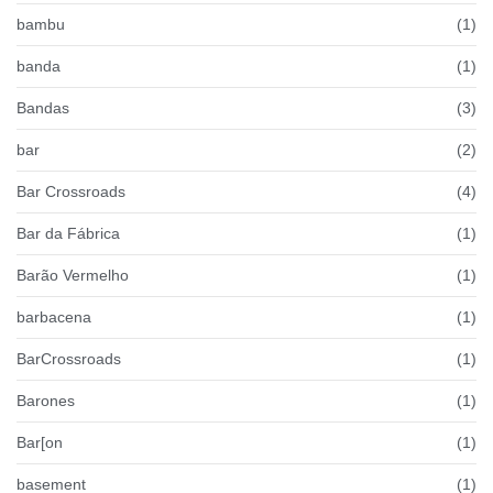
bambu
(1)
banda
(1)
Bandas
(3)
bar
(2)
Bar Crossroads
(4)
Bar da Fábrica
(1)
Barão Vermelho
(1)
barbacena
(1)
BarCrossroads
(1)
Barones
(1)
Bar[on
(1)
basement
(1)