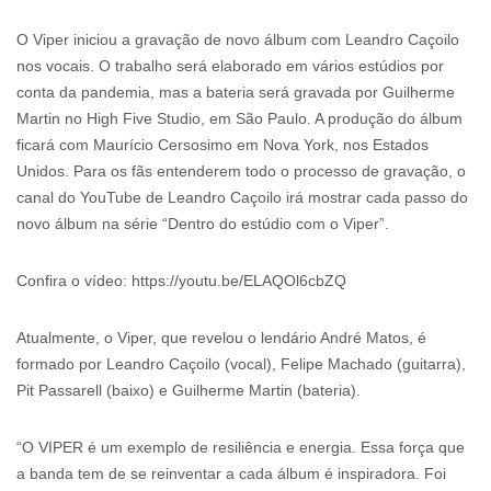
O Viper iniciou a gravação de novo álbum com Leandro Caçoilo
nos vocais. O trabalho será elaborado em vários estúdios por
conta da pandemia, mas a bateria será gravada por Guilherme
Martin no High Five Studio, em São Paulo. A produção do álbum
ficará com Maurício Cersosimo em Nova York, nos Estados
Unidos. Para os fãs entenderem todo o processo de gravação, o
canal do YouTube de Leandro Caçoilo irá mostrar cada passo do
novo álbum na série “Dentro do estúdio com o Viper”.
Confira o vídeo: https://youtu.be/ELAQOl6cbZQ
Atualmente, o Viper, que revelou o lendário André Matos, é
formado por Leandro Caçoilo (vocal), Felipe Machado (guitarra),
Pit Passarell (baixo) e Guilherme Martin (bateria).
“O VIPER é um exemplo de resiliência e energia. Essa força que
a banda tem de se reinventar a cada álbum é inspiradora. Foi