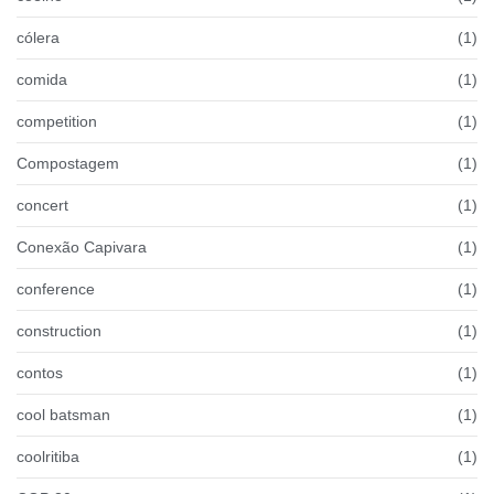
cólera
(1)
comida
(1)
competition
(1)
Compostagem
(1)
concert
(1)
Conexão Capivara
(1)
conference
(1)
construction
(1)
contos
(1)
cool batsman
(1)
coolritiba
(1)