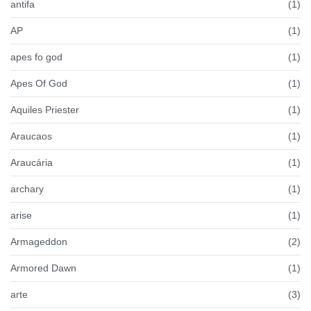
antifa
(1)
AP
(1)
apes fo god
(1)
Apes Of God
(1)
Aquiles Priester
(1)
Araucaos
(1)
Araucária
(1)
archary
(1)
arise
(1)
Armageddon
(2)
Armored Dawn
(1)
arte
(3)