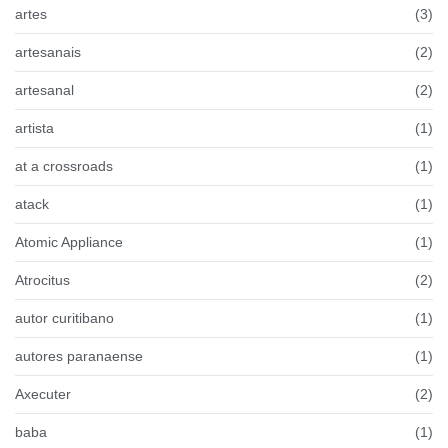
artes
(3)
artesanais
(2)
artesanal
(2)
artista
(1)
at a crossroads
(1)
atack
(1)
Atomic Appliance
(1)
Atrocitus
(2)
autor curitibano
(1)
autores paranaense
(1)
Axecuter
(2)
baba
(1)