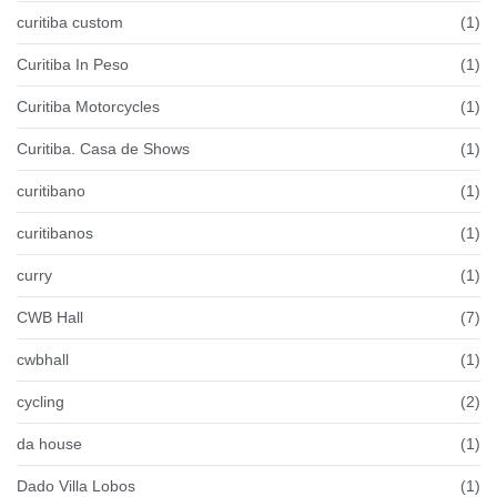
curitiba custom
(1)
Curitiba In Peso
(1)
Curitiba Motorcycles
(1)
Curitiba. Casa de Shows
(1)
curitibano
(1)
curitibanos
(1)
curry
(1)
CWB Hall
(7)
cwbhall
(1)
cycling
(2)
da house
(1)
Dado Villa Lobos
(1)